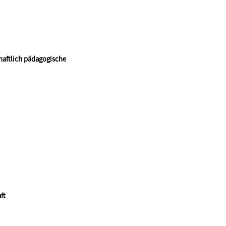
haftlich pädagogische
ft