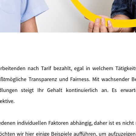
rbeitenden nach Tarif bezahlt, egal in welchem Tätigkeitsf
ößtmögliche Transparenz und Fairness. Mit wachsender B
dlungen steigt Ihr Gehalt kontinuierlich an. Es erwar
ektive.
iedenen individuellen Faktoren abhängig, daher ist es nicht 
chten wir hier einige Beispiele aufführen, um aufzuzeig