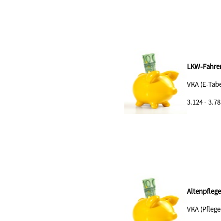
LKW-Fahrer
VKA (E-Tabe
3.124 - 3.78
Altenpflege
VKA (Pflege