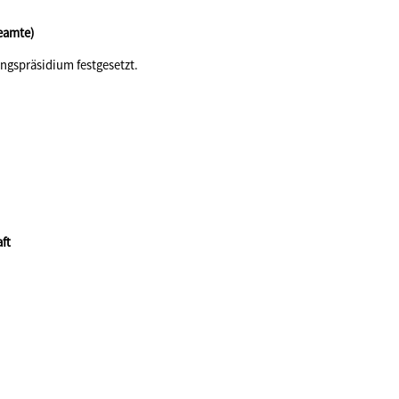
Beamte)
ngspräsidium festgesetzt.
ft