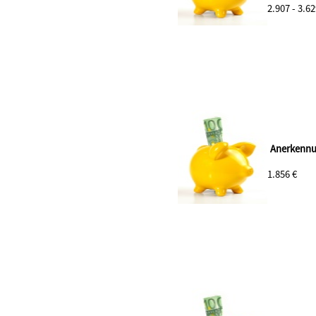
2.907 - 3.62
Anerkennu
1.856 €