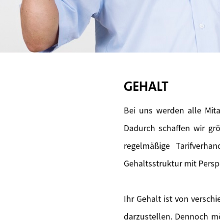
GEHALT
Bei uns werden alle Mita
Dadurch schaffen wir gr
regelmäßige Tarifverhan
Gehaltsstruktur mit Persp
Ihr Gehalt ist von versch
darzustellen. Dennoch mö