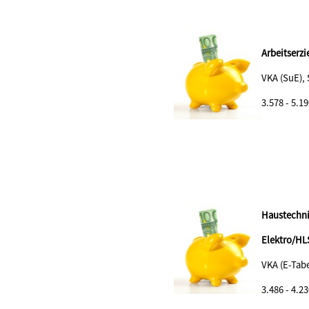
Arbeitserzi
VKA (SuE),
3.578 - 5.19
Haustechni
Elektro/HL
VKA (E-Tabe
3.486 - 4.23