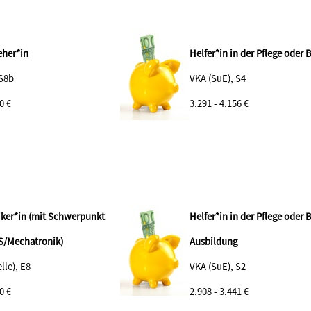
eher*in
Helfer*in in der Pflege oder
 S8b
VKA (SuE), S4
0 €
3.291 - 4.156 €
ker*in (mit Schwerpunkt
Helfer*in in der Pflege oder
S/Mechatronik)
Ausbildung
lle), E8
VKA (SuE), S2
0 €
2.908 - 3.441 €