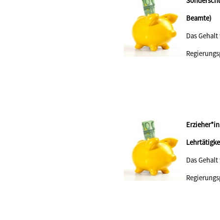
Sonderschu
Beamte)
Das Gehalt
Regierungs
Erzieher*i
Lehrtä
Das Gehalt
Regierungs