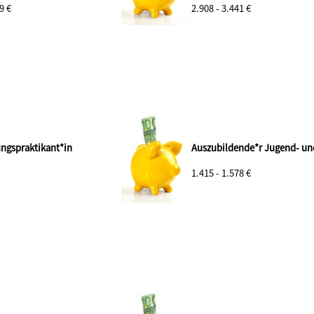
9 €
2.908 - 3.441 €
ngspraktikant*in
Auszubildende*r Jugend- u
1.415 - 1.578 €