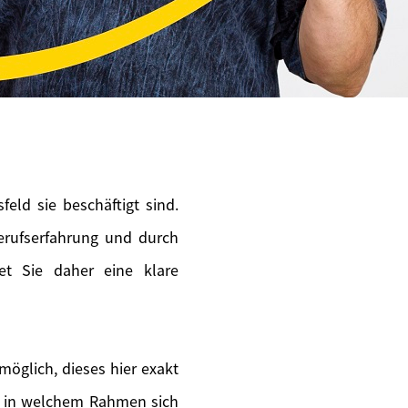
eld sie beschäftigt sind.
erufserfahrung und durch
tet Sie daher eine klare
möglich, dieses hier exakt
en in welchem Rahmen sich