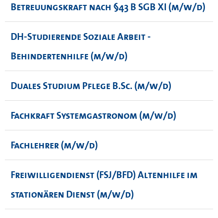
Betreuungskraft nach §43 B SGB XI (m/w/d)
DH-Studierende Soziale Arbeit -
Behindertenhilfe (m/w/d)
Duales Studium Pflege B.Sc. (m/w/d)
Fachkraft Systemgastronom (m/w/d)
Fachlehrer (m/w/d)
Freiwilligendienst (FSJ/BFD) Altenhilfe im
stationären Dienst (m/w/d)