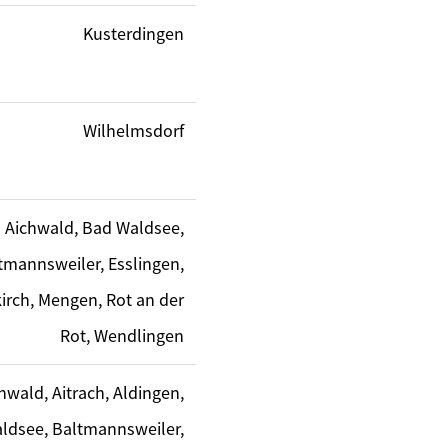
Kusterdingen
Wilhelmsdorf
Aichwald, Bad Waldsee,
tmannsweiler, Esslingen,
irch, Mengen, Rot an der
Rot, Wendlingen
hwald, Aitrach, Aldingen,
ldsee, Baltmannsweiler,