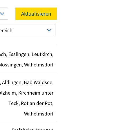
Aktualisieren
ereich
ch, Esslingen, Leutkirch,
Mössingen, Wilhelmsdorf
, Aldingen, Bad Waldsee,
olzheim, Kirchheim unter
Teck, Rot an der Rot,
Wilhelmsdorf