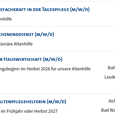
gefachkraft in der Tagespflege (m/w/d)
enhilfe
chenenddienst (m/w/d)
tionäre Altenhilfe
er Hauswirtschaft (m/w/d)
Bal
ungsbeginn im Herbst 2026 für unsere Altenhilfe
Leutk
Aic
Altenpflegehelferin (m/w/d)
Bad Wa
im Frühjahr oder Herbst 2027