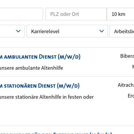
10 km
Karrierelevel
Arbeitsb
Bibera
im ambulanten Dienst (m/w/d)
r unsere ambulante Altenhilfe
Aitrach
m stationären Dienst (m/w/d)
Er
r unsere stationäre Altenhilfe in festen oder