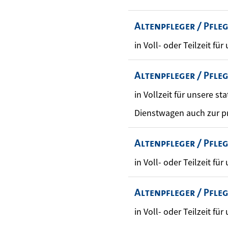
Altenpfleger / Pfle
in Voll- oder Teilzeit für
Altenpfleger / Pfle
in Vollzeit für unsere st
Dienstwagen auch zur p
Altenpfleger / Pfle
in Voll- oder Teilzeit für
Altenpfleger / Pfle
in Voll- oder Teilzeit für