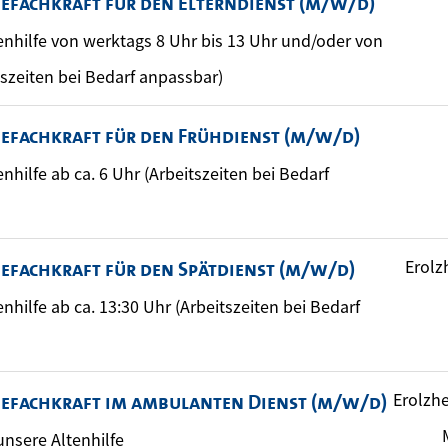
gefachkraft für den Elterndienst (m/w/d)
ltenhilfe von werktags 8 Uhr bis 13 Uhr und/oder von
tszeiten bei Bedarf anpassbar)
gefachkraft für den Frühdienst (m/w/d)
tenhilfe ab ca. 6 Uhr (Arbeitszeiten bei Bedarf
Erolz
gefachkraft für den Spätdienst (m/w/d)
tenhilfe ab ca. 13:30 Uhr (Arbeitszeiten bei Bedarf
Erolzhe
gefachkraft im ambulanten Dienst (m/w/d)
 unsere Altenhilfe