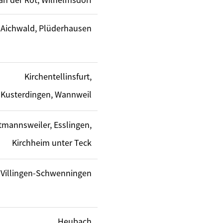
Aichwald, Plüderhausen
Kirchentellinsfurt,
Kusterdingen, Wannweil
tmannsweiler, Esslingen,
Kirchheim unter Teck
Villingen-Schwenningen
Heubach