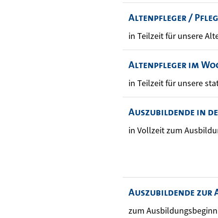
Altenpfleger / Pfle
in Teilzeit für unsere Alt
Altenpfleger im Wo
in Teilzeit für unsere sta
Auszubildende in d
in Vollzeit zum Ausbild
Auszubildende zur 
zum Ausbildungsbeginn 