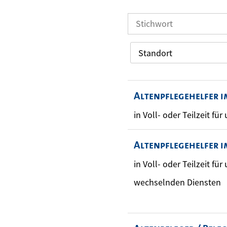
Standort
Altenpflegehelfer 
in Voll- oder Teilzeit fü
Altenpflegehelfer i
in Voll- oder Teilzeit fü
wechselnden Diensten