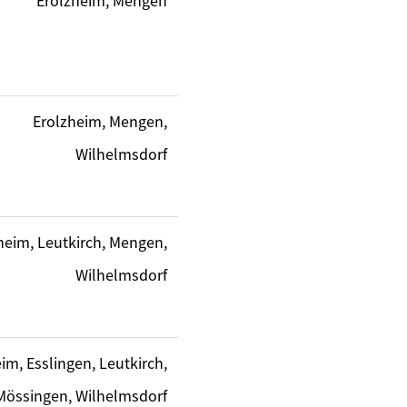
Erolzheim, Mengen
Erolzheim, Mengen,
Wilhelmsdorf
heim, Leutkirch, Mengen,
Wilhelmsdorf
im, Esslingen, Leutkirch,
Mössingen, Wilhelmsdorf