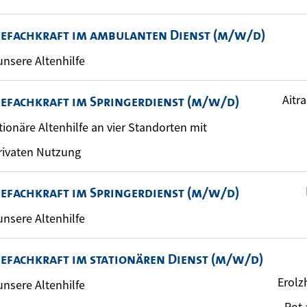
gefachkraft im ambulanten Dienst (m/w/d)
 unsere Altenhilfe
Aitr
gefachkraft im Springerdienst (m/w/d)
ationäre Altenhilfe an vier Standorten mit
rivaten Nutzung
gefachkraft im Springerdienst (m/w/d)
 unsere Altenhilfe
gefachkraft im stationären Dienst (m/w/d)
Erolz
 unsere Altenhilfe
Rot 