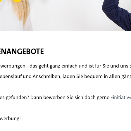
LENANGEBOTE
werbungen - das geht ganz einfach und ist für Sie und uns
 Lebenslauf und Anschreiben, laden Sie bequem in allen gä
des gefunden? Dann bewerben Sie sich doch gerne
initiativ
Bewerbung!