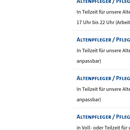
Altenpfleger / Pfle
In Teilzeit für unsere A
17 Uhr bis 22 Uhr (Arbei
Altenpfleger / Pfle
In Teilzeit für unsere Al
anpassbar)
Altenpfleger / Pfle
In Teilzeit für unsere Al
anpassbar)
Altenpfleger / Pfle
in Voll- oder Teilzeit für