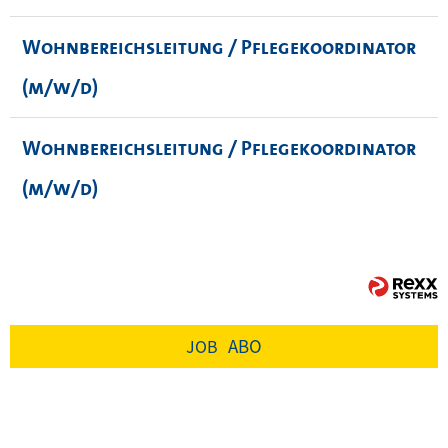
Wohnbereichsleitung / Pflegekoordinator
(m/w/d)
Wohnbereichsleitung / Pflegekoordinator
(m/w/d)
ABO
JOB