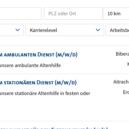
10 km
Karrierelevel
Arbeitsb
Bibera
im ambulanten Dienst (m/w/d)
r unsere ambulante Altenhilfe
Aitrach
m stationären Dienst (m/w/d)
Er
r unsere stationäre Altenhilfe in festen oder