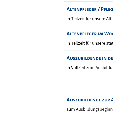
Altenpfleger / Pfle
in Teilzeit für unsere Alt
Altenpfleger im Wo
in Teilzeit für unsere sta
Auszubildende in d
in Vollzeit zum Ausbild
Auszubildende zur 
zum Ausbildungsbeginn 