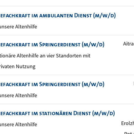
gefachkraft im ambulanten Dienst (m/w/d)
 unsere Altenhilfe
Aitr
gefachkraft im Springerdienst (m/w/d)
ationäre Altenhilfe an vier Standorten mit
rivaten Nutzung
gefachkraft im Springerdienst (m/w/d)
 unsere Altenhilfe
gefachkraft im stationären Dienst (m/w/d)
Erolz
 unsere Altenhilfe
Rot 