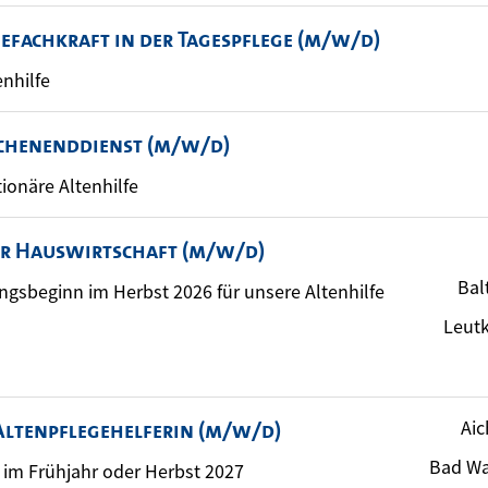
gefachkraft in der Tagespflege (m/w/d)
enhilfe
chenenddienst (m/w/d)
tionäre Altenhilfe
er Hauswirtschaft (m/w/d)
Bal
ungsbeginn im Herbst 2026 für unsere Altenhilfe
Leutk
Aic
Altenpflegehelferin (m/w/d)
Bad Wa
im Frühjahr oder Herbst 2027