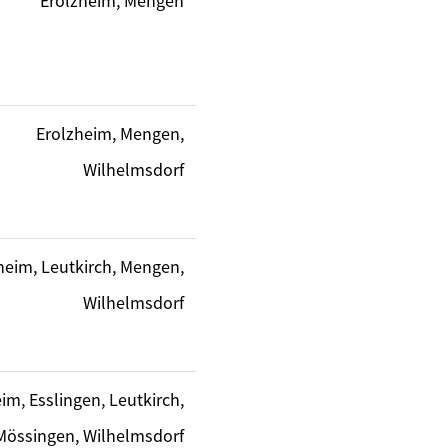
Erolzheim, Mengen
Erolzheim, Mengen,
Wilhelmsdorf
heim, Leutkirch, Mengen,
Wilhelmsdorf
im, Esslingen, Leutkirch,
Mössingen, Wilhelmsdorf