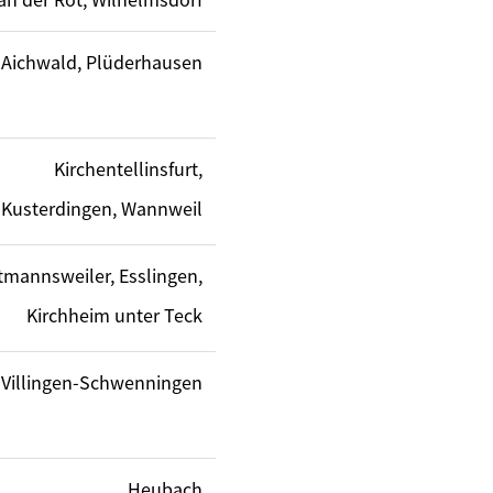
Aichwald, Plüderhausen
Kirchentellinsfurt,
Kusterdingen, Wannweil
tmannsweiler, Esslingen,
Kirchheim unter Teck
Villingen-Schwenningen
Heubach