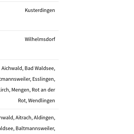
Kusterdingen
Wilhelmsdorf
Aichwald, Bad Waldsee,
tmannsweiler, Esslingen,
irch, Mengen, Rot an der
Rot, Wendlingen
hwald, Aitrach, Aldingen,
ldsee, Baltmannsweiler,