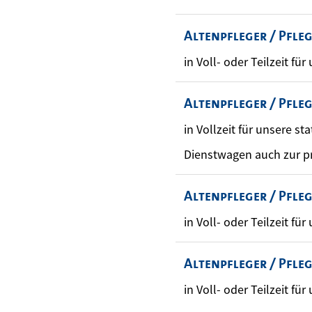
Altenpfleger / Pfle
in Voll- oder Teilzeit für
Altenpfleger / Pfle
in Vollzeit für unsere st
Dienstwagen auch zur p
Altenpfleger / Pfle
in Voll- oder Teilzeit für
Altenpfleger / Pfle
in Voll- oder Teilzeit für