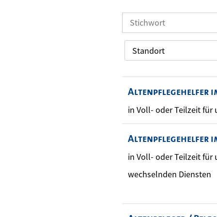
Standort
Altenpflegehelfer 
in Voll- oder Teilzeit fü
Altenpflegehelfer i
in Voll- oder Teilzeit fü
wechselnden Diensten