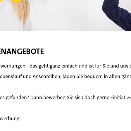
LENANGEBOTE
werbungen - das geht ganz einfach und ist für Sie und uns
 Lebenslauf und Anschreiben, laden Sie bequem in allen gä
des gefunden? Dann bewerben Sie sich doch gerne
initiativ
Bewerbung!