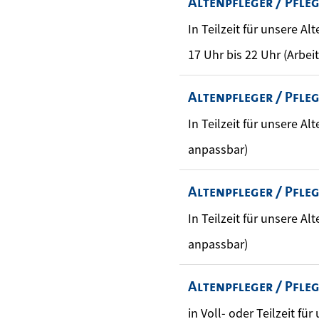
Altenpfleger / Pfle
In Teilzeit für unsere A
17 Uhr bis 22 Uhr (Arbei
Altenpfleger / Pfle
In Teilzeit für unsere Al
anpassbar)
Altenpfleger / Pfle
In Teilzeit für unsere Al
anpassbar)
Altenpfleger / Pfle
in Voll- oder Teilzeit für