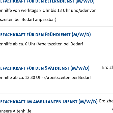
gefachkraft für den Elterndienst (m/w/d)
ltenhilfe von werktags 8 Uhr bis 13 Uhr und/oder von
tszeiten bei Bedarf anpassbar)
gefachkraft für den Frühdienst (m/w/d)
tenhilfe ab ca. 6 Uhr (Arbeitszeiten bei Bedarf
Erolz
gefachkraft für den Spätdienst (m/w/d)
tenhilfe ab ca. 13:30 Uhr (Arbeitszeiten bei Bedarf
Erolzhe
gefachkraft im ambulanten Dienst (m/w/d)
 unsere Altenhilfe