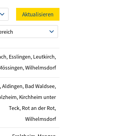
Aktualisieren
ereich
ch, Esslingen, Leutkirch,
Mössingen, Wilhelmsdorf
, Aldingen, Bad Waldsee,
olzheim, Kirchheim unter
Teck, Rot an der Rot,
Wilhelmsdorf