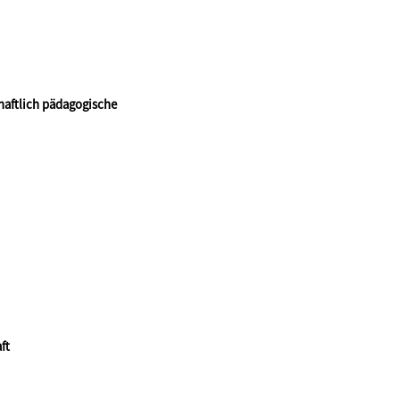
haftlich pädagogische
ft