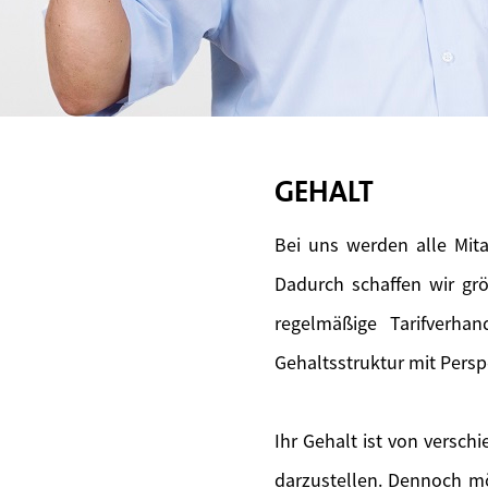
GEHALT
Bei uns werden alle Mita
Dadurch schaffen wir gr
regelmäßige Tarifverhan
Gehaltsstruktur mit Persp
Ihr Gehalt ist von versch
darzustellen. Dennoch mö