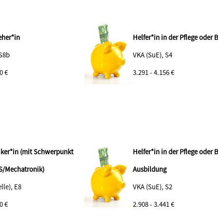
eher*in
Helfer*in in der Pflege oder
 S8b
VKA (SuE), S4
0 €
3.291 - 4.156 €
ker*in (mit Schwerpunkt
Helfer*in in der Pflege oder
S/Mechatronik)
Ausbildung
lle), E8
VKA (SuE), S2
0 €
2.908 - 3.441 €