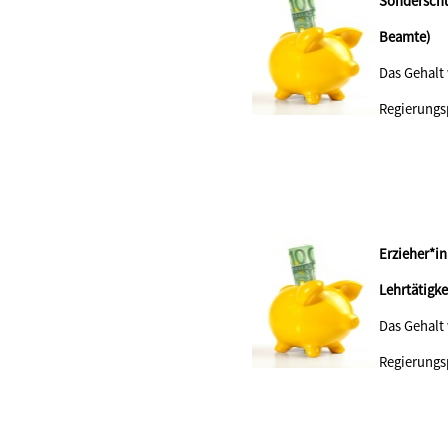
Sonderschu
Beamte)
Das Gehalt
Regierungs
Erzieher*i
Lehrtä
Das Gehalt
Regierungs