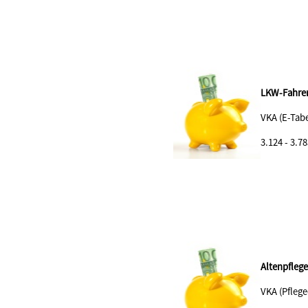
LKW-Fahrer
VKA (E-Tabe
3.124 - 3.78
Altenpflege
VKA (Pflege