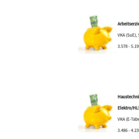
Arbeitserzi
VKA (SuE),
3.578 - 5.19
Haustechni
Elektro/HL
VKA (E-Tabe
3.486 - 4.23