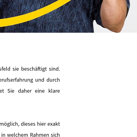
eld sie beschäftigt sind.
erufserfahrung und durch
tet Sie daher eine klare
möglich, dieses hier exakt
en in welchem Rahmen sich