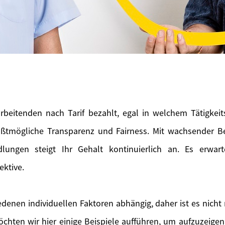
rbeitenden nach Tarif bezahlt, egal in welchem Tätigkeitsf
ößtmögliche Transparenz und Fairness. Mit wachsender B
dlungen steigt Ihr Gehalt kontinuierlich an. Es erwar
ektive.
iedenen individuellen Faktoren abhängig, daher ist es nicht 
chten wir hier einige Beispiele aufführen, um aufzuzeig