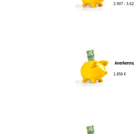
2.907 - 3.62
Anerkennu
1.856 €