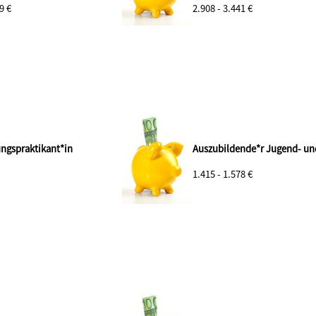
9 €
2.908 - 3.441 €
ngspraktikant*in
Auszubildende*r Jugend- u
1.415 - 1.578 €