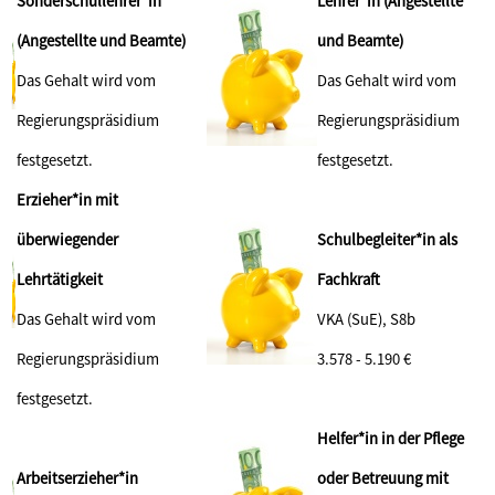
Sonderschullehrer*in
Lehrer*in (Angestellte
(Angestellte und Beamte)
und Beamte)
Das Gehalt wird vom
Das Gehalt wird vom
Regierungspräsidium
Regierungspräsidium
festgesetzt.
festgesetzt.
Erzieher*in mit
überwiegender
Schulbegleiter*in als
Lehrtätigkeit
Fachkraft
Das Gehalt wird vom
VKA (SuE), S8b
Regierungspräsidium
3.578 - 5.190 €
festgesetzt.
Helfer*in in der Pflege
Arbeitserzieher*in
oder Betreuung mit