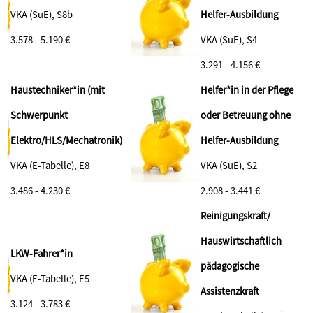
VKA (SuE), S8b
Helfer-Ausbildung
3.578 - 5.190 €
VKA (SuE), S4
3.291 - 4.156 €
Haustechniker*in (mit
Helfer*in in der Pflege
Schwerpunkt
oder Betreuung ohne
Elektro/HLS/Mechatronik)
Helfer-Ausbildung
VKA (E-Tabelle), E8
VKA (SuE), S2
3.486 - 4.230 €
2.908 - 3.441 €
Reinigungskraft/
Hauswirtschaftlich
LKW-Fahrer*in
pädagogische
VKA (E-Tabelle), E5
Assistenzkraft
3.124 - 3.783 €