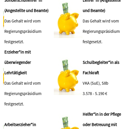
Sonderschullehrer*in
Lehrer*in (Angestellte
(Angestellte und Beamte)
und Beamte)
Das Gehalt wird vom
Das Gehalt wird vom
Regierungspräsidium
Regierungspräsidium
festgesetzt.
festgesetzt.
Erzieher*in mit
überwiegender
Schulbegleiter*in als
Lehrtätigkeit
Fachkraft
Das Gehalt wird vom
VKA (SuE), S8b
Regierungspräsidium
3.578 - 5.190 €
festgesetzt.
Helfer*in in der Pflege
Arbeitserzieher*in
oder Betreuung mit