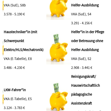
VKA (SuE), S8b
Helfer-Ausbildung
3.578 - 5.190 €
VKA (SuE), S4
3.291 - 4.156 €
Haustechniker*in (mit
Helfer*in in der Pflege
Schwerpunkt
oder Betreuung ohne
Elektro/HLS/Mechatronik)
Helfer-Ausbildung
VKA (E-Tabelle), E8
VKA (SuE), S2
3.486 - 4.230 €
2.908 - 3.441 €
Reinigungskraft/
Hauswirtschaftlich
LKW-Fahrer*in
pädagogische
VKA (E-Tabelle), E5
Assistenzkraft
3.124 - 3.783 €