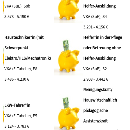
VKA (SuE), S8b
Helfer-Ausbildung
3.578 - 5.190 €
VKA (SuE), S4
3.291 - 4.156 €
Haustechniker*in (mit
Helfer*in in der Pflege
Schwerpunkt
oder Betreuung ohne
Elektro/HLS/Mechatronik)
Helfer-Ausbildung
VKA (E-Tabelle), E8
VKA (SuE), S2
3.486 - 4.230 €
2.908 - 3.441 €
Reinigungskraft/
Hauswirtschaftlich
LKW-Fahrer*in
pädagogische
VKA (E-Tabelle), E5
Assistenzkraft
3.124 - 3.783 €