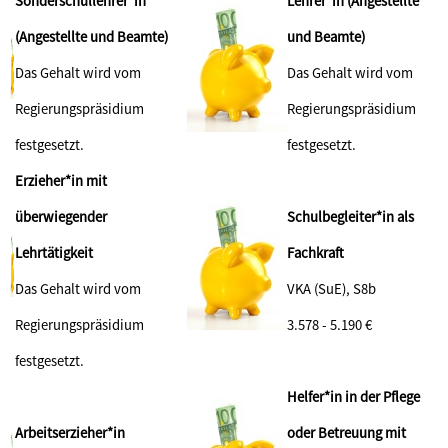
Sonderschullehrer*in
Lehrer*in (Angestellte
(Angestellte und Beamte)
und Beamte)
Das Gehalt wird vom
Das Gehalt wird vom
Regierungspräsidium
Regierungspräsidium
festgesetzt.
festgesetzt.
Erzieher*in mit
überwiegender
Schulbegleiter*in als
Lehrtätigkeit
Fachkraft
Das Gehalt wird vom
VKA (SuE), S8b
Regierungspräsidium
3.578 - 5.190 €
festgesetzt.
Helfer*in in der Pflege
Arbeitserzieher*in
oder Betreuung mit