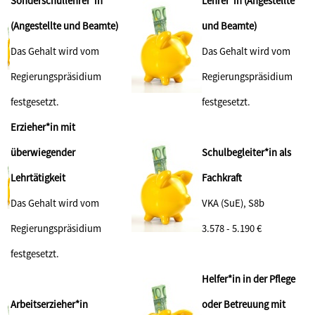
Sonderschullehrer*in
Lehrer*in (Angestellte
(Angestellte und Beamte)
und Beamte)
Das Gehalt wird vom
Das Gehalt wird vom
Regierungspräsidium
Regierungspräsidium
festgesetzt.
festgesetzt.
Erzieher*in mit
überwiegender
Schulbegleiter*in als
Lehrtätigkeit
Fachkraft
Das Gehalt wird vom
VKA (SuE), S8b
Regierungspräsidium
3.578 - 5.190 €
festgesetzt.
Helfer*in in der Pflege
Arbeitserzieher*in
oder Betreuung mit