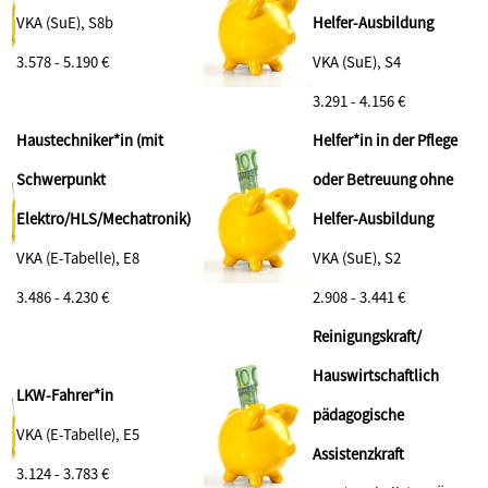
VKA (SuE), S8b
Helfer-Ausbildung
3.578 - 5.190 €
VKA (SuE), S4
3.291 - 4.156 €
Haustechniker*in (mit
Helfer*in in der Pflege
Schwerpunkt
oder Betreuung ohne
Elektro/HLS/Mechatronik)
Helfer-Ausbildung
VKA (E-Tabelle), E8
VKA (SuE), S2
3.486 - 4.230 €
2.908 - 3.441 €
Reinigungskraft/
Hauswirtschaftlich
LKW-Fahrer*in
pädagogische
VKA (E-Tabelle), E5
Assistenzkraft
3.124 - 3.783 €