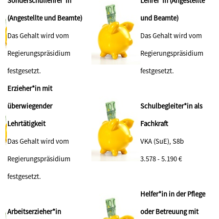
Sonderschullehrer*in
Lehrer*in (Angestellte
(Angestellte und Beamte)
und Beamte)
Das Gehalt wird vom
Das Gehalt wird vom
Regierungspräsidium
Regierungspräsidium
festgesetzt.
festgesetzt.
Erzieher*in mit
überwiegender
Schulbegleiter*in als
Lehrtätigkeit
Fachkraft
Das Gehalt wird vom
VKA (SuE), S8b
Regierungspräsidium
3.578 - 5.190 €
festgesetzt.
Helfer*in in der Pflege
Arbeitserzieher*in
oder Betreuung mit