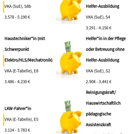
VKA (SuE), S8b
Helfer-Ausbildung
3.578 - 5.190 €
VKA (SuE), S4
3.291 - 4.156 €
Haustechniker*in (mit
Helfer*in in der Pflege
Schwerpunkt
oder Betreuung ohne
Elektro/HLS/Mechatronik)
Helfer-Ausbildung
VKA (E-Tabelle), E8
VKA (SuE), S2
3.486 - 4.230 €
2.908 - 3.441 €
Reinigungskraft/
Hauswirtschaftlich
LKW-Fahrer*in
pädagogische
VKA (E-Tabelle), E5
Assistenzkraft
3.124 - 3.783 €