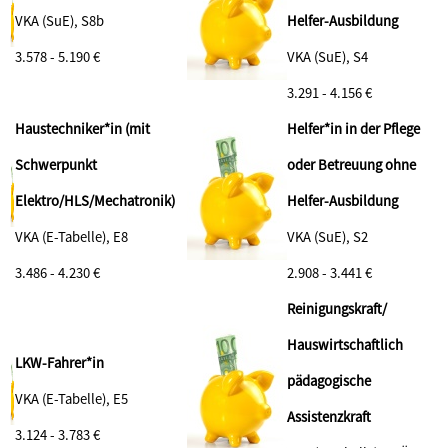
VKA (SuE), S8b
Helfer-Ausbildung
3.578 - 5.190 €
VKA (SuE), S4
3.291 - 4.156 €
Haustechniker*in (mit
Helfer*in in der Pflege
Schwerpunkt
oder Betreuung ohne
Elektro/HLS/Mechatronik)
Helfer-Ausbildung
VKA (E-Tabelle), E8
VKA (SuE), S2
3.486 - 4.230 €
2.908 - 3.441 €
Reinigungskraft/
Hauswirtschaftlich
LKW-Fahrer*in
pädagogische
VKA (E-Tabelle), E5
Assistenzkraft
3.124 - 3.783 €