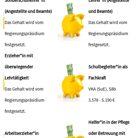
Sonderschullehrer*in
Lehrer*in (Angestellte
(Angestellte und Beamte)
und Beamte)
Das Gehalt wird vom
Das Gehalt wird vom
Regierungspräsidium
Regierungspräsidium
festgesetzt.
festgesetzt.
Erzieher*in mit
überwiegender
Schulbegleiter*in als
Lehrtätigkeit
Fachkraft
Das Gehalt wird vom
VKA (SuE), S8b
Regierungspräsidium
3.578 - 5.190 €
festgesetzt.
Helfer*in in der Pflege
Arbeitserzieher*in
oder Betreuung mit