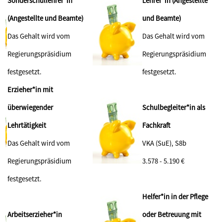
Sonderschullehrer*in
Lehrer*in (Angestellte
(Angestellte und Beamte)
und Beamte)
Das Gehalt wird vom
Das Gehalt wird vom
Regierungspräsidium
Regierungspräsidium
festgesetzt.
festgesetzt.
Erzieher*in mit
überwiegender
Schulbegleiter*in als
Lehrtätigkeit
Fachkraft
Das Gehalt wird vom
VKA (SuE), S8b
Regierungspräsidium
3.578 - 5.190 €
festgesetzt.
Helfer*in in der Pflege
Arbeitserzieher*in
oder Betreuung mit