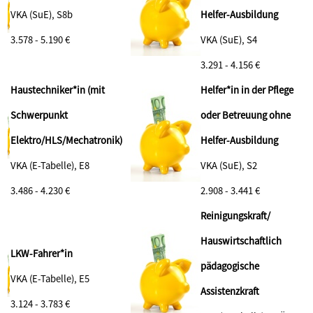
VKA (SuE), S8b
Helfer-Ausbildung
3.578 - 5.190 €
VKA (SuE), S4
3.291 - 4.156 €
Haustechniker*in (mit
Helfer*in in der Pflege
Schwerpunkt
oder Betreuung ohne
Elektro/HLS/Mechatronik)
Helfer-Ausbildung
VKA (E-Tabelle), E8
VKA (SuE), S2
3.486 - 4.230 €
2.908 - 3.441 €
Reinigungskraft/
Hauswirtschaftlich
LKW-Fahrer*in
pädagogische
VKA (E-Tabelle), E5
Assistenzkraft
3.124 - 3.783 €