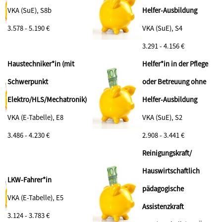
VKA (SuE), S8b
Helfer-Ausbildung
3.578 - 5.190 €
VKA (SuE), S4
3.291 - 4.156 €
Haustechniker*in (mit
Helfer*in in der Pflege
Schwerpunkt
oder Betreuung ohne
Elektro/HLS/Mechatronik)
Helfer-Ausbildung
VKA (E-Tabelle), E8
VKA (SuE), S2
3.486 - 4.230 €
2.908 - 3.441 €
Reinigungskraft/
Hauswirtschaftlich
LKW-Fahrer*in
pädagogische
VKA (E-Tabelle), E5
Assistenzkraft
3.124 - 3.783 €