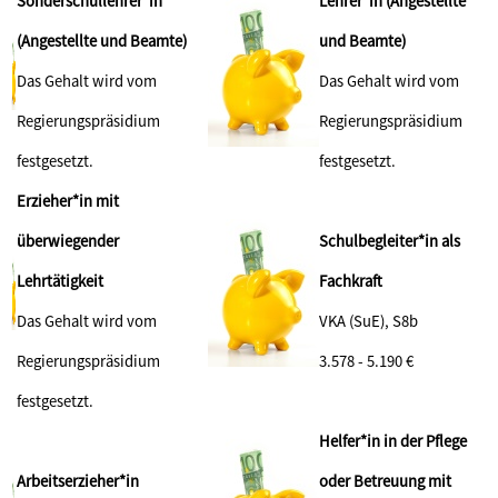
Sonderschullehrer*in
Lehrer*in (Angestellte
(Angestellte und Beamte)
und Beamte)
Das Gehalt wird vom
Das Gehalt wird vom
Regierungspräsidium
Regierungspräsidium
festgesetzt.
festgesetzt.
Erzieher*in mit
überwiegender
Schulbegleiter*in als
Lehrtätigkeit
Fachkraft
Das Gehalt wird vom
VKA (SuE), S8b
Regierungspräsidium
3.578 - 5.190 €
festgesetzt.
Helfer*in in der Pflege
Arbeitserzieher*in
oder Betreuung mit