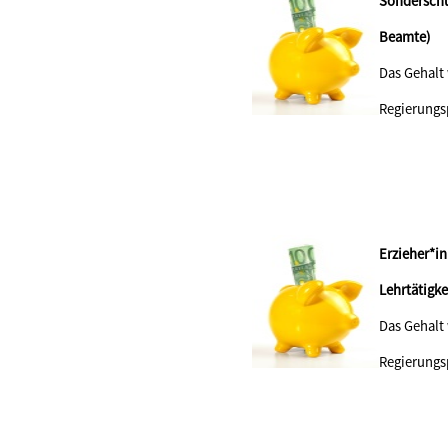
Sonderschu
Beamte)
Das Gehalt
Regierungs
Erzieher*i
Lehrtä
Das Gehalt
Regierungs