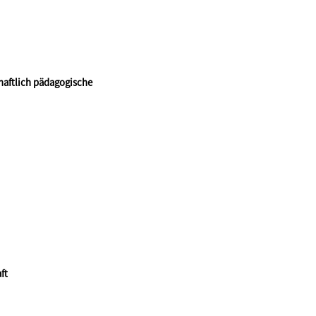
haftlich pädagogische
ft