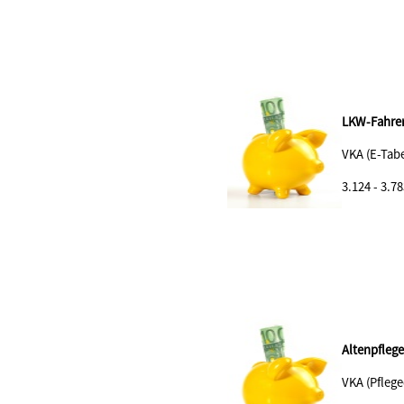
LKW-Fahrer
VKA (E-Tabe
3.124 - 3.78
Altenpflege
VKA (Pflege