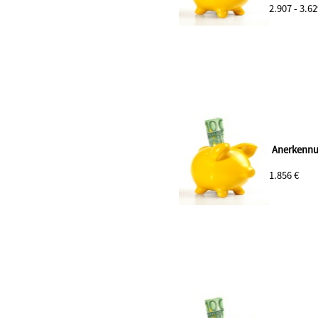
2.907 - 3.62
Anerkennu
1.856 €