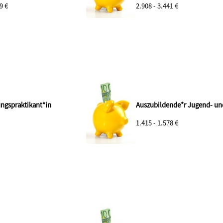
9 €
2.908 - 3.441 €
ngspraktikant*in
Auszubildende*r Jugend- u
1.415 - 1.578 €