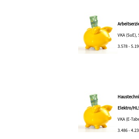
Arbeitserzi
VKA (SuE),
3.578 - 5.19
Haustechni
Elektro/HL
VKA (E-Tabe
3.486 - 4.23