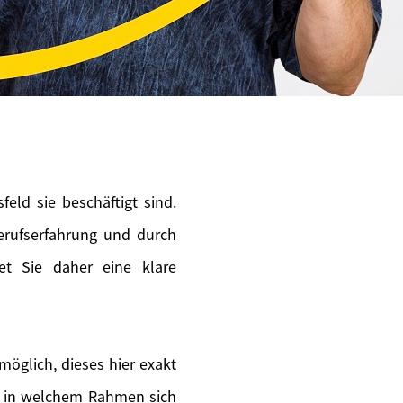
eld sie beschäftigt sind.
erufserfahrung und durch
tet Sie daher eine klare
möglich, dieses hier exakt
en in welchem Rahmen sich