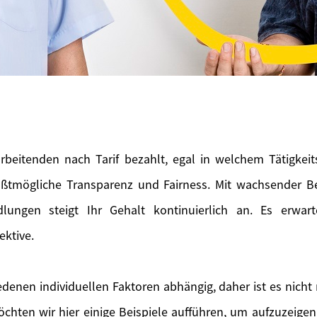
rbeitenden nach Tarif bezahlt, egal in welchem Tätigkeitsf
ößtmögliche Transparenz und Fairness. Mit wachsender B
dlungen steigt Ihr Gehalt kontinuierlich an. Es erwar
ektive.
iedenen individuellen Faktoren abhängig, daher ist es nicht 
chten wir hier einige Beispiele aufführen, um aufzuzeig