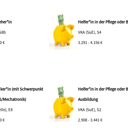
eher*in
Helfer*in in der Pflege oder
 S8b
VKA (SuE), S4
0 €
3.291 - 4.156 €
ker*in (mit Schwerpunkt
Helfer*in in der Pflege oder
S/Mechatronik)
Ausbildung
lle), E8
VKA (SuE), S2
0 €
2.908 - 3.441 €