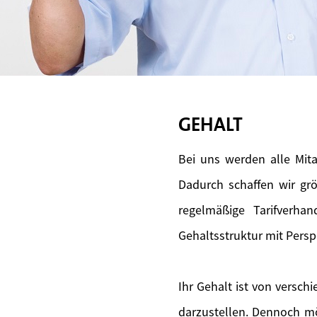
GEHALT
Bei uns werden alle Mita
Dadurch schaffen wir gr
regelmäßige Tarifverhan
Gehaltsstruktur mit Persp
Ihr Gehalt ist von versch
darzustellen. Dennoch mö