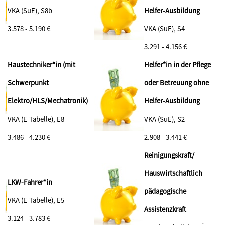
VKA (SuE), S8b
Helfer-Ausbildung
3.578 - 5.190 €
VKA (SuE), S4
3.291 - 4.156 €
Haustechniker*in (mit
Helfer*in in der Pflege
Schwerpunkt
oder Betreuung ohne
Elektro/HLS/Mechatronik)
Helfer-Ausbildung
VKA (E-Tabelle), E8
VKA (SuE), S2
3.486 - 4.230 €
2.908 - 3.441 €
Reinigungskraft/
Hauswirtschaftlich
LKW-Fahrer*in
pädagogische
VKA (E-Tabelle), E5
Assistenzkraft
3.124 - 3.783 €