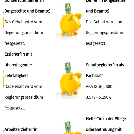
Sonderschullehrer*in
Lehrer*in (Angestellte
(Angestellte und Beamte)
und Beamte)
Das Gehalt wird vom
Das Gehalt wird vom
Regierungspräsidium
Regierungspräsidium
festgesetzt.
festgesetzt.
Erzieher*in mit
überwiegender
Schulbegleiter*in als
Lehrtätigkeit
Fachkraft
Das Gehalt wird vom
VKA (SuE), S8b
Regierungspräsidium
3.578 - 5.190 €
festgesetzt.
Helfer*in in der Pflege
Arbeitserzieher*in
oder Betreuung mit