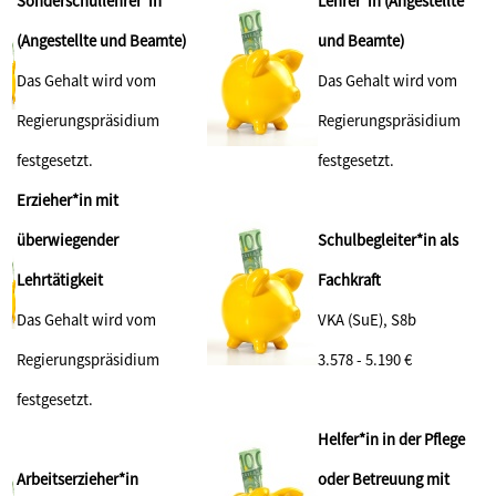
Sonderschullehrer*in
Lehrer*in (Angestellte
(Angestellte und Beamte)
und Beamte)
Das Gehalt wird vom
Das Gehalt wird vom
Regierungspräsidium
Regierungspräsidium
festgesetzt.
festgesetzt.
Erzieher*in mit
überwiegender
Schulbegleiter*in als
Lehrtätigkeit
Fachkraft
Das Gehalt wird vom
VKA (SuE), S8b
Regierungspräsidium
3.578 - 5.190 €
festgesetzt.
Helfer*in in der Pflege
Arbeitserzieher*in
oder Betreuung mit