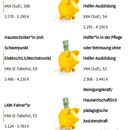
VKA (SuE), S8b
Helfer-Ausbildung
3.578 - 5.190 €
VKA (SuE), S4
3.291 - 4.156 €
Haustechniker*in (mit
Helfer*in in der Pflege
Schwerpunkt
oder Betreuung ohne
Elektro/HLS/Mechatronik)
Helfer-Ausbildung
VKA (E-Tabelle), E8
VKA (SuE), S2
3.486 - 4.230 €
2.908 - 3.441 €
Reinigungskraft/
Hauswirtschaftlich
LKW-Fahrer*in
pädagogische
VKA (E-Tabelle), E5
Assistenzkraft
3.124 - 3.783 €