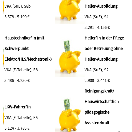
VKA (SuE), S8b
Helfer-Ausbildung
3.578 - 5.190 €
VKA (SuE), S4
3.291 - 4.156 €
Haustechniker*in (mit
Helfer*in in der Pflege
Schwerpunkt
oder Betreuung ohne
Elektro/HLS/Mechatronik)
Helfer-Ausbildung
VKA (E-Tabelle), E8
VKA (SuE), S2
3.486 - 4.230 €
2.908 - 3.441 €
Reinigungskraft/
Hauswirtschaftlich
LKW-Fahrer*in
pädagogische
VKA (E-Tabelle), E5
Assistenzkraft
3.124 - 3.783 €