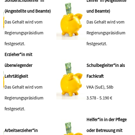
Sonderschullehrer*in
Lehrer*in (Angestellte
(Angestellte und Beamte)
und Beamte)
Das Gehalt wird vom
Das Gehalt wird vom
Regierungspräsidium
Regierungspräsidium
festgesetzt.
festgesetzt.
Erzieher*in mit
überwiegender
Schulbegleiter*in als
Lehrtätigkeit
Fachkraft
Das Gehalt wird vom
VKA (SuE), S8b
Regierungspräsidium
3.578 - 5.190 €
festgesetzt.
Helfer*in in der Pflege
Arbeitserzieher*in
oder Betreuung mit