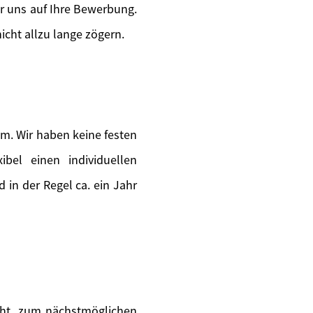
ir uns auf Ihre Bewerbung.
icht allzu lange zögern.
m. Wir haben keine festen
ibel einen individuellen
in der Regel ca. ein Jahr
teht, zum nächstmöglichen