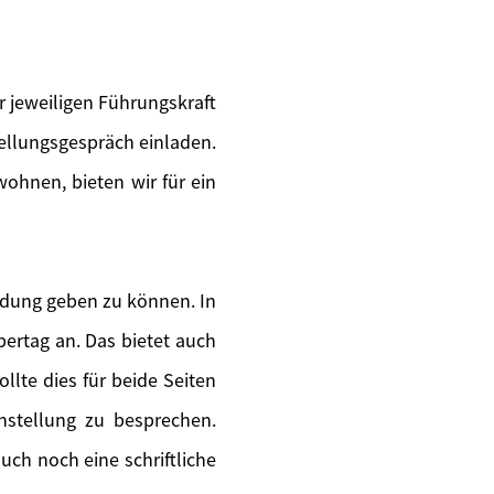
 jeweiligen Führungskraft
tellungsgespräch einladen.
wohnen, bieten wir für ein
ldung geben zu können. In
ertag an. Das bietet auch
llte dies für beide Seiten
instellung zu besprechen.
uch noch eine schriftliche