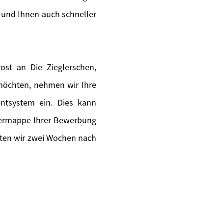
 und Ihnen auch schneller
st an Die Zieglerschen,
 möchten, nehmen wir Ihre
ntsystem ein. Dies kann
piermappe Ihrer Bewerbung
lten wir zwei Wochen nach