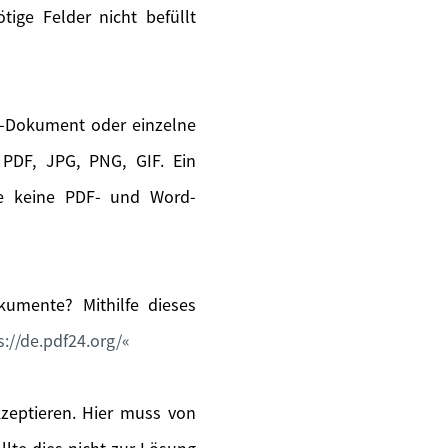
ige Felder nicht befüllt
s-Dokument oder einzelne
PDF, JPG, PNG, GIF. Ein
ie keine PDF- und Word-
umente? Mithilfe dieses
s://de.pdf24.org/
kzeptieren. Hier muss von