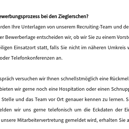
 Bewerbungsprozess bei den Zieglerschen?
den Ihre Unterlagen von unserem Recruiting-Team und der
der Bewerberlage entscheiden wir, ob wir Sie zu einem Vors
iligen Einsatzort statt, falls Sie nicht im näheren Umkreis 
 oder Telefonkonferenzen an.
präch versuchen wir Ihnen schnellstmöglich eine Rückme
eten wir gerne noch eine Hospitation oder einen Schnupp
e Stelle und das Team vor Ort genauer kennen zu lernen. So
melden wir uns gerne telefonisch um die Eckdaten der E
 unsere Mitarbeitervertretung gemeldet wird, erhalten Sie a