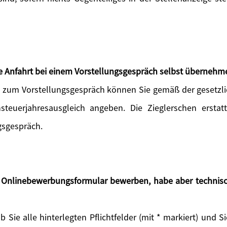
die Anfahrt bei einem Vorstellungsgespräch selbst übernehm
rt zum Vorstellungsgespräch können Sie gemäß der geset
steuerjahresausgleich angeben. Die Zieglerschen erstat
gsgespräch.
s Onlinebewerbungsformular bewerben, habe aber technisc
ob Sie alle hinterlegten Pflichtfelder (mit * markiert) und