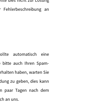
lte dies nicht zur Lösung
 Fehlerbeschreibung an
llte automatisch eine
ie bitte auch Ihren Spam-
erhalten haben, warten Sie
ldung zu geben, dies kann
ein paar Tagen nach dem
ch an uns.