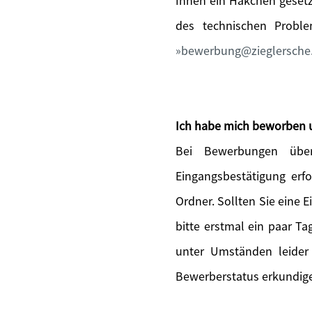
Ihnen ein Häkchen gesetz
des technischen Probl
bewerbung@zieglersche
Ich habe mich beworben 
Bei Bewerbungen über
Eingangsbestätigung erfo
Ordner. Sollten Sie eine 
bitte erstmal ein paar T
unter Umständen leider
Bewerberstatus erkundige