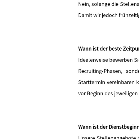
Nein, solange die Stellen
Damit wir jedoch frühzeit
Wann ist der beste Zeitp
Idealerweise bewerben Si
Recruiting-Phasen, sond
Starttermin vereinbaren 
vor Beginn des jeweiligen
Wann ist der Dienstbeginn
Unsere Stellenangebote s