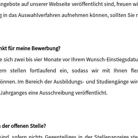
angebote auf unserer Webseite veröffentlicht sind, freuen w
ig in das Auswahlverfahren aufnehmen können, sollten Sie n
unkt für meine Bewerbung?
e sich zwei bis vier Monate vor Ihrem Wunsch-Einstiegsdatu
ern stellen fortlaufend ein, sodass wir mit Ihnen flex
können. Im Bereich der Ausbildungs- und Studiengänge wird 
 Jahrganges eine Ausschreibung veröffentlicht.
 der offenen Stelle?
ind, sofern nichts Gegenteiliges in der Stellenanzeige s