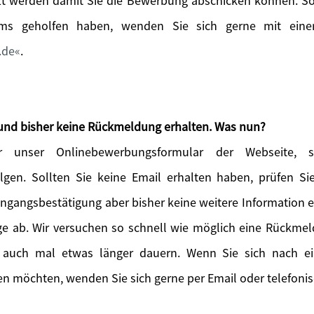
t werden damit Sie die Bewerbung abschicken können. Sol
ems geholfen haben, wenden Sie sich gerne mit einer
.de
.
und bisher keine Rückmeldung erhalten. Was nun?
 unser Onlinebewerbungsformular der Webseite, so
lgen. Sollten Sie keine Email erhalten haben, prüfen S
Eingangsbestätigung aber bisher keine weitere Information 
age ab. Wir versuchen so schnell wie möglich eine Rückme
 auch mal etwas länger dauern. Wenn Sie sich nach 
n möchten, wenden Sie sich gerne per Email oder telefonis