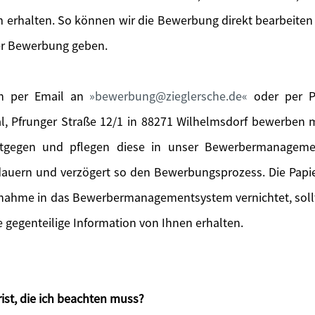
 erhalten. So können wir die Bewerbung direkt bearbeiten
er Bewerbung geben.
ch per Email an
bewerbung@zieglersche.de
oder per Po
l, Pfrunger Straße 12/1 in 88271 Wilhelmsdorf bewerben
tgegen und pflegen diese in unser Bewerbermanageme
 dauern und verzögert so den Bewerbungsprozess. Die Pa
fnahme in das Bewerbermanagementsystem vernichtet, sol
gegenteilige Information von Ihnen erhalten.
ist, die ich beachten muss?