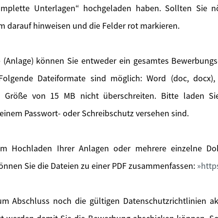
mplette Unterlagen“ hochgeladen haben. Sollten Sie nöt
m darauf hinweisen und die Felder rot markieren.
 (Anlage) können Sie entweder ein gesamtes Bewerbung
olgende Dateiformate sind möglich: Word (doc, docx), 
e Größe von 15 MB nicht überschreiten. Bitte laden S
einem Passwort- oder Schreibschutz versehen sind.
m Hochladen Ihrer Anlagen oder mehrere einzelne Dok
önnen Sie die Dateien zu einer PDF zusammenfassen:
http
m Abschluss noch die gültigen Datenschutzrichtlinien a