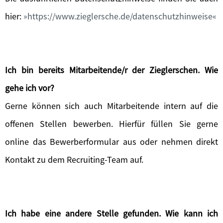
hier:
https://www.zieglersche.de/datenschutzhinweise
Ich bin bereits Mitarbeitende/r der Zieglerschen. Wie
gehe ich vor?
Gerne können sich auch Mitarbeitende intern auf die
offenen Stellen bewerben. Hierfür füllen Sie gerne
online das Bewerberformular aus oder nehmen direkt
Kontakt zu dem Recruiting-Team auf.
Ich habe eine andere Stelle gefunden. Wie kann ich