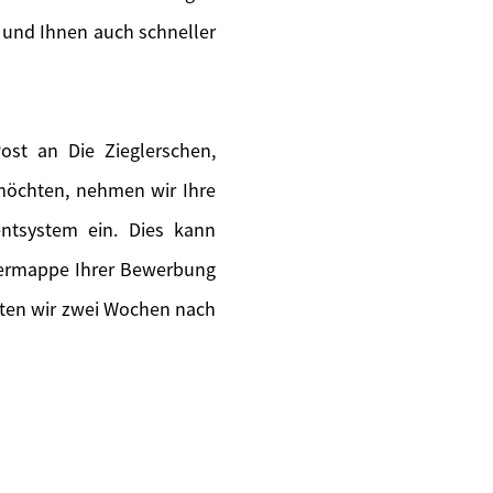
 und Ihnen auch schneller
st an Die Zieglerschen,
 möchten, nehmen wir Ihre
ntsystem ein. Dies kann
piermappe Ihrer Bewerbung
lten wir zwei Wochen nach