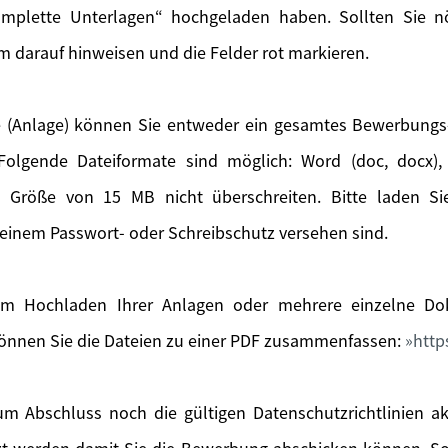
mplette Unterlagen“ hochgeladen haben. Sollten Sie nöt
m darauf hinweisen und die Felder rot markieren.
 (Anlage) können Sie entweder ein gesamtes Bewerbung
olgende Dateiformate sind möglich: Word (doc, docx), 
e Größe von 15 MB nicht überschreiten. Bitte laden S
einem Passwort- oder Schreibschutz versehen sind.
m Hochladen Ihrer Anlagen oder mehrere einzelne Dok
önnen Sie die Dateien zu einer PDF zusammenfassen:
http
m Abschluss noch die gültigen Datenschutzrichtlinien a