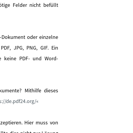
ige Felder nicht befüllt
s-Dokument oder einzelne
PDF, JPG, PNG, GIF. Ein
ie keine PDF- und Word-
umente? Mithilfe dieses
s://de.pdf24.org/
kzeptieren. Hier muss von