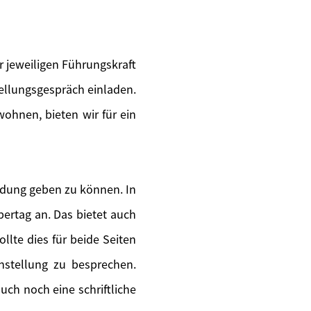
 jeweiligen Führungskraft
tellungsgespräch einladen.
wohnen, bieten wir für ein
ldung geben zu können. In
ertag an. Das bietet auch
llte dies für beide Seiten
instellung zu besprechen.
uch noch eine schriftliche