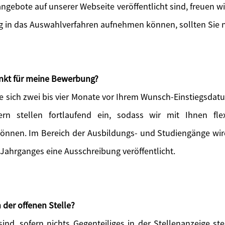
angebote auf unserer Webseite veröffentlicht sind, freuen w
ig in das Auswahlverfahren aufnehmen können, sollten Sie n
unkt für meine Bewerbung?
e sich zwei bis vier Monate vor Ihrem Wunsch-Einstiegsdatu
ern stellen fortlaufend ein, sodass wir mit Ihnen flex
können. Im Bereich der Ausbildungs- und Studiengänge wird 
 Jahrganges eine Ausschreibung veröffentlicht.
 der offenen Stelle?
ind, sofern nichts Gegenteiliges in der Stellenanzeige s