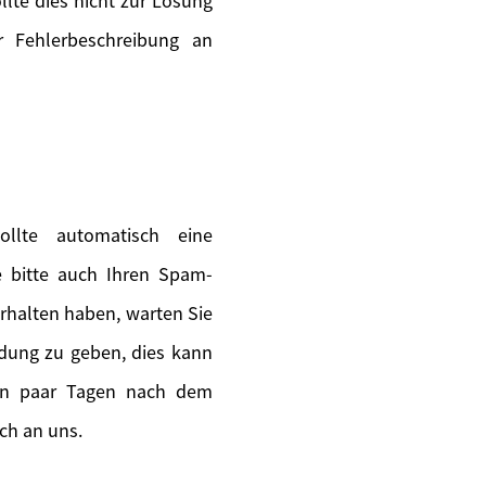
lte dies nicht zur Lösung
 Fehlerbeschreibung an
llte automatisch eine
ie bitte auch Ihren Spam-
erhalten haben, warten Sie
ldung zu geben, dies kann
ein paar Tagen nach dem
ch an uns.