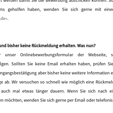
t werden damit Sie die Bewerbung abschicken können. Sol
ems geholfen haben, wenden Sie sich gerne mit einer
.de
.
und bisher keine Rückmeldung erhalten. Was nun?
 unser Onlinebewerbungsformular der Webseite, so
lgen. Sollten Sie keine Email erhalten haben, prüfen S
Eingangsbestätigung aber bisher keine weitere Information 
age ab. Wir versuchen so schnell wie möglich eine Rückme
 auch mal etwas länger dauern. Wenn Sie sich nach 
n möchten, wenden Sie sich gerne per Email oder telefonis