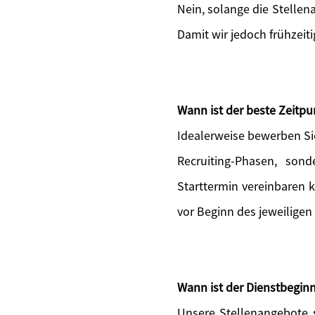
Nein, solange die Stellen
Damit wir jedoch frühzeit
Wann ist der beste Zeitp
Idealerweise bewerben Si
Recruiting-Phasen, sond
Starttermin vereinbaren 
vor Beginn des jeweiligen
Wann ist der Dienstbeginn
Unsere Stellenangebote s