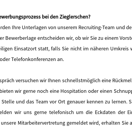
 Bewerbungsprozess bei den Zieglerschen?
den Ihre Unterlagen von unserem Recruiting-Team und der
der Bewerberlage entscheiden wir, ob wir Sie zu einem Vors
iligen Einsatzort statt, falls Sie nicht im näheren Umkreis 
 oder Telefonkonferenzen an.
präch versuchen wir Ihnen schnellstmöglich eine Rückme
eten wir gerne noch eine Hospitation oder einen Schnupp
e Stelle und das Team vor Ort genauer kennen zu lernen. So
melden wir uns gerne telefonisch um die Eckdaten der E
 unsere Mitarbeitervertretung gemeldet wird, erhalten Sie a