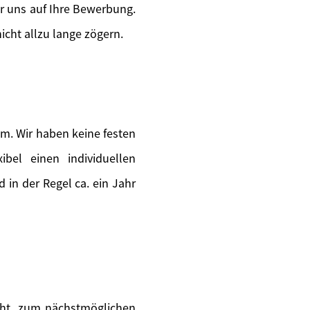
ir uns auf Ihre Bewerbung.
icht allzu lange zögern.
m. Wir haben keine festen
ibel einen individuellen
in der Regel ca. ein Jahr
teht, zum nächstmöglichen