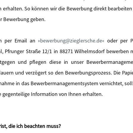
 erhalten. So können wir die Bewerbung direkt bearbeiten
er Bewerbung geben.
ch per Email an
bewerbung@zieglersche.de
oder per Po
l, Pfrunger Straße 12/1 in 88271 Wilhelmsdorf bewerben
tgegen und pflegen diese in unser Bewerbermanageme
 dauern und verzögert so den Bewerbungsprozess. Die Pa
fnahme in das Bewerbermanagementsystem vernichtet, sol
gegenteilige Information von Ihnen erhalten.
ist, die ich beachten muss?