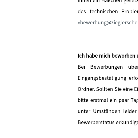
Ihnen ein Häkchen gesetz
des technischen Probl
bewerbung@zieglersche
Ich habe mich beworben 
Bei Bewerbungen über
Eingangsbestätigung erfo
Ordner. Sollten Sie eine 
bitte erstmal ein paar T
unter Umständen leider
Bewerberstatus erkundige