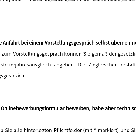
die Anfahrt bei einem Vorstellungsgespräch selbst übernehm
rt zum Vorstellungsgespräch können Sie gemäß der geset
steuerjahresausgleich angeben. Die Zieglerschen erstat
gsgespräch.
s Onlinebewerbungsformular bewerben, habe aber technisc
ob Sie alle hinterlegten Pflichtfelder (mit * markiert) und