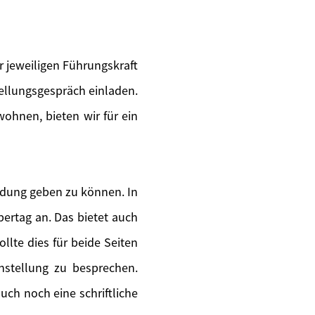
 jeweiligen Führungskraft
tellungsgespräch einladen.
wohnen, bieten wir für ein
ldung geben zu können. In
ertag an. Das bietet auch
llte dies für beide Seiten
instellung zu besprechen.
uch noch eine schriftliche