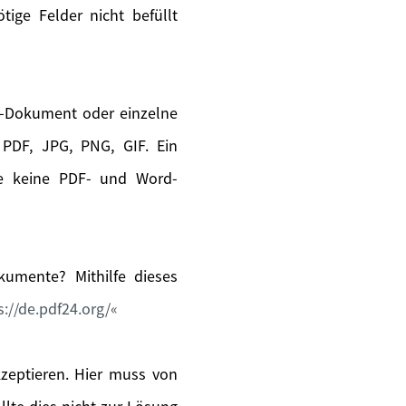
ige Felder nicht befüllt
s-Dokument oder einzelne
PDF, JPG, PNG, GIF. Ein
ie keine PDF- und Word-
umente? Mithilfe dieses
s://de.pdf24.org/
kzeptieren. Hier muss von