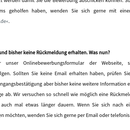
t werden damit Sie die Bewerbung abschicken können. Sol
ems geholfen haben, wenden Sie sich gerne mit einer
.de
.
und bisher keine Rückmeldung erhalten. Was nun?
 unser Onlinebewerbungsformular der Webseite, so
lgen. Sollten Sie keine Email erhalten haben, prüfen S
Eingangsbestätigung aber bisher keine weitere Information 
age ab. Wir versuchen so schnell wie möglich eine Rückme
 auch mal etwas länger dauern. Wenn Sie sich nach 
n möchten, wenden Sie sich gerne per Email oder telefonis