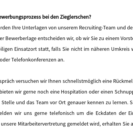
 Bewerbungsprozess bei den Zieglerschen?
den Ihre Unterlagen von unserem Recruiting-Team und der
der Bewerberlage entscheiden wir, ob wir Sie zu einem Vors
iligen Einsatzort statt, falls Sie nicht im näheren Umkreis 
 oder Telefonkonferenzen an.
präch versuchen wir Ihnen schnellstmöglich eine Rückme
eten wir gerne noch eine Hospitation oder einen Schnupp
e Stelle und das Team vor Ort genauer kennen zu lernen. So
melden wir uns gerne telefonisch um die Eckdaten der E
 unsere Mitarbeitervertretung gemeldet wird, erhalten Sie a