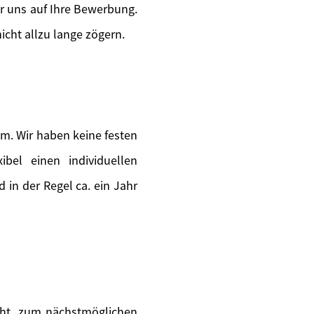
ir uns auf Ihre Bewerbung.
icht allzu lange zögern.
m. Wir haben keine festen
ibel einen individuellen
in der Regel ca. ein Jahr
teht, zum nächstmöglichen