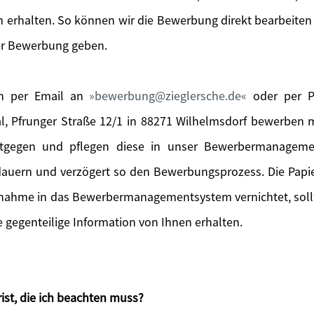
 erhalten. So können wir die Bewerbung direkt bearbeiten
er Bewerbung geben.
ch per Email an
bewerbung@zieglersche.de
oder per Po
l, Pfrunger Straße 12/1 in 88271 Wilhelmsdorf bewerben
tgegen und pflegen diese in unser Bewerbermanageme
 dauern und verzögert so den Bewerbungsprozess. Die Pa
fnahme in das Bewerbermanagementsystem vernichtet, sol
gegenteilige Information von Ihnen erhalten.
ist, die ich beachten muss?