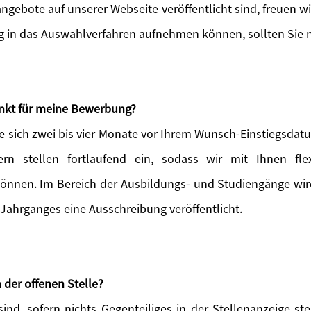
angebote auf unserer Webseite veröffentlicht sind, freuen w
ig in das Auswahlverfahren aufnehmen können, sollten Sie n
unkt für meine Bewerbung?
e sich zwei bis vier Monate vor Ihrem Wunsch-Einstiegsdatu
ern stellen fortlaufend ein, sodass wir mit Ihnen flex
können. Im Bereich der Ausbildungs- und Studiengänge wird 
 Jahrganges eine Ausschreibung veröffentlicht.
 der offenen Stelle?
ind, sofern nichts Gegenteiliges in der Stellenanzeige s