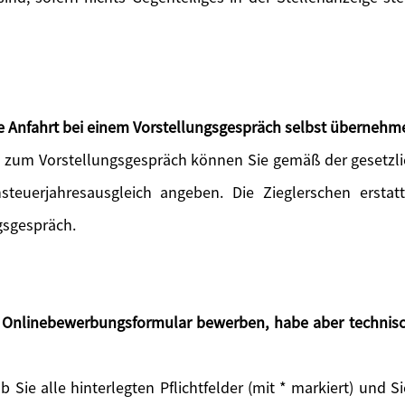
die Anfahrt bei einem Vorstellungsgespräch selbst übernehm
rt zum Vorstellungsgespräch können Sie gemäß der geset
steuerjahresausgleich angeben. Die Zieglerschen erstat
gsgespräch.
s Onlinebewerbungsformular bewerben, habe aber technisc
ob Sie alle hinterlegten Pflichtfelder (mit * markiert) und