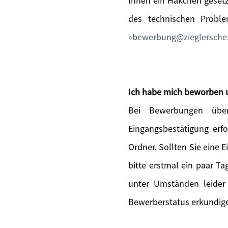
Ihnen ein Häkchen gesetz
des technischen Probl
bewerbung@zieglersche
Ich habe mich beworben 
Bei Bewerbungen über
Eingangsbestätigung erfo
Ordner. Sollten Sie eine 
bitte erstmal ein paar T
unter Umständen leider
Bewerberstatus erkundige