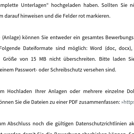
mplette Unterlagen“ hochgeladen haben. Sollten Sie nöt
m darauf hinweisen und die Felder rot markieren.
 (Anlage) können Sie entweder ein gesamtes Bewerbung
olgende Dateiformate sind möglich: Word (doc, docx), 
e Größe von 15 MB nicht überschreiten. Bitte laden S
einem Passwort- oder Schreibschutz versehen sind.
m Hochladen Ihrer Anlagen oder mehrere einzelne Dok
önnen Sie die Dateien zu einer PDF zusammenfassen:
http
m Abschluss noch die gültigen Datenschutzrichtlinien a