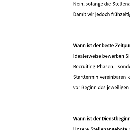
Nein, solange die Stellen
Damit wir jedoch frühzeit
Wann ist der beste Zeitp
Idealerweise bewerben Si
Recruiting-Phasen, sond
Starttermin vereinbaren 
vor Beginn des jeweiligen
Wann ist der Dienstbeginn
Unsere Stellenangebote s