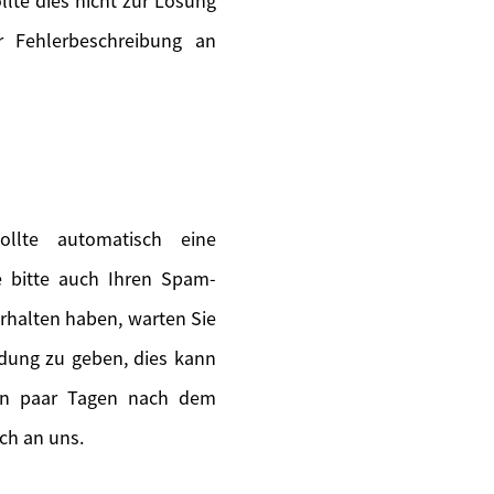
lte dies nicht zur Lösung
 Fehlerbeschreibung an
llte automatisch eine
ie bitte auch Ihren Spam-
erhalten haben, warten Sie
ldung zu geben, dies kann
ein paar Tagen nach dem
ch an uns.