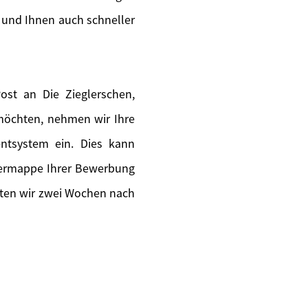
 und Ihnen auch schneller
st an Die Zieglerschen,
 möchten, nehmen wir Ihre
ntsystem ein. Dies kann
piermappe Ihrer Bewerbung
lten wir zwei Wochen nach