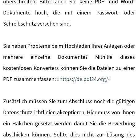
überschreiten. Bitte laden Sie keine PDF- und Word-
Dokumente hoch, die mit einem Passwort- oder
Schreibschutz versehen sind.
Sie haben Probleme beim Hochladen Ihrer Anlagen oder
mehrere einzelne Dokumente? Mithilfe dieses
kostenlosen Konverters können Sie die Dateien zu einer
PDF zusammenfassen:
https://de.pdf24.org/
Zusätzlich müssen Sie zum Abschluss noch die gültigen
Datenschutzrichtlinien akzeptieren. Hier muss von Ihnen
ein Häkchen gesetzt werden damit Sie die Bewerbung
abschicken können. Sollte dies nicht zur Lösung des