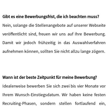
Gibt es eine Bewerbungsfrist, die ich beachten muss?
Nein, solange die Stellenangebote auf unserer Webseite
veröffentlicht sind, freuen wir uns auf Ihre Bewerbung.
Damit wir jedoch frühzeitig in das Auswahlverfahren
aufnehmen können, sollten Sie nicht allzu lange zögern.
Wann ist der beste Zeitpunkt für meine Bewerbung?
Idealerweise bewerben Sie sich zwei bis vier Monate vor
Ihrem Wunsch-Einstiegsdatum. Wir haben keine festen
Recruiting-Phasen, sondern stellen fortlaufend ein,