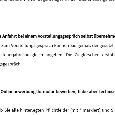
die Anfahrt bei einem Vorstellungsgespräch selbst übernehm
rt zum Vorstellungsgespräch können Sie gemäß der geset
steuerjahresausgleich angeben. Die Zieglerschen erstat
gsgespräch.
s Onlinebewerbungsformular bewerben, habe aber technisc
ob Sie alle hinterlegten Pflichtfelder (mit * markiert) und