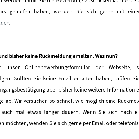
t werden damit Sie die Bewerbung abschicken können. Sol
ems geholfen haben, wenden Sie sich gerne mit einer
.de
.
und bisher keine Rückmeldung erhalten. Was nun?
 unser Onlinebewerbungsformular der Webseite, so
lgen. Sollten Sie keine Email erhalten haben, prüfen S
Eingangsbestätigung aber bisher keine weitere Information 
age ab. Wir versuchen so schnell wie möglich eine Rückme
 auch mal etwas länger dauern. Wenn Sie sich nach 
n möchten, wenden Sie sich gerne per Email oder telefonis