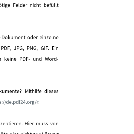
ige Felder nicht befüllt
s-Dokument oder einzelne
PDF, JPG, PNG, GIF. Ein
ie keine PDF- und Word-
umente? Mithilfe dieses
s://de.pdf24.org/
kzeptieren. Hier muss von