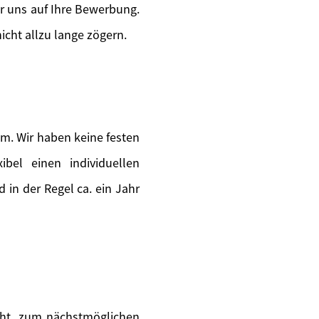
ir uns auf Ihre Bewerbung.
icht allzu lange zögern.
m. Wir haben keine festen
ibel einen individuellen
in der Regel ca. ein Jahr
teht, zum nächstmöglichen