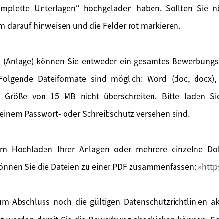
mplette Unterlagen“ hochgeladen haben. Sollten Sie nöt
m darauf hinweisen und die Felder rot markieren.
 (Anlage) können Sie entweder ein gesamtes Bewerbung
olgende Dateiformate sind möglich: Word (doc, docx), 
e Größe von 15 MB nicht überschreiten. Bitte laden S
einem Passwort- oder Schreibschutz versehen sind.
m Hochladen Ihrer Anlagen oder mehrere einzelne Dok
önnen Sie die Dateien zu einer PDF zusammenfassen:
http
m Abschluss noch die gültigen Datenschutzrichtlinien a