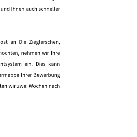
 und Ihnen auch schneller
st an Die Zieglerschen,
 möchten, nehmen wir Ihre
ntsystem ein. Dies kann
piermappe Ihrer Bewerbung
lten wir zwei Wochen nach