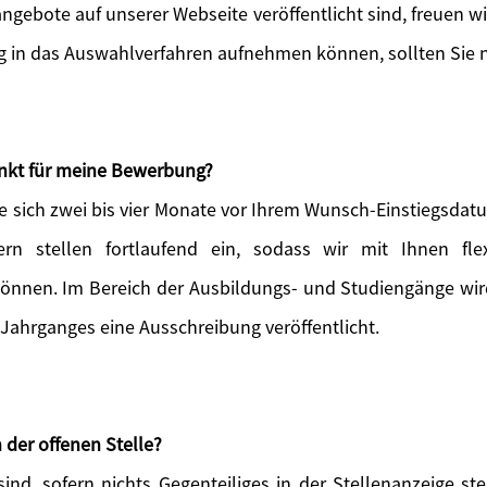
angebote auf unserer Webseite veröffentlicht sind, freuen w
ig in das Auswahlverfahren aufnehmen können, sollten Sie n
unkt für meine Bewerbung?
e sich zwei bis vier Monate vor Ihrem Wunsch-Einstiegsdatu
ern stellen fortlaufend ein, sodass wir mit Ihnen flex
können. Im Bereich der Ausbildungs- und Studiengänge wird 
 Jahrganges eine Ausschreibung veröffentlicht.
 der offenen Stelle?
ind, sofern nichts Gegenteiliges in der Stellenanzeige s