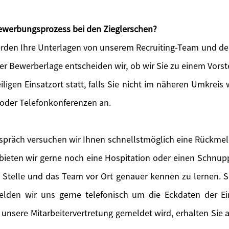
 Bewerbungsprozess bei den Zieglerschen?
den Ihre Unterlagen von unserem Recruiting-Team und der
der Bewerberlage entscheiden wir, ob wir Sie zu einem Vors
iligen Einsatzort statt, falls Sie nicht im näheren Umkreis 
 oder Telefonkonferenzen an.
präch versuchen wir Ihnen schnellstmöglich eine Rückme
eten wir gerne noch eine Hospitation oder einen Schnupp
e Stelle und das Team vor Ort genauer kennen zu lernen. So
melden wir uns gerne telefonisch um die Eckdaten der E
 unsere Mitarbeitervertretung gemeldet wird, erhalten Sie a