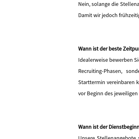
Nein, solange die Stellen
Damit wir jedoch frühzeit
Wann ist der beste Zeitp
Idealerweise bewerben Si
Recruiting-Phasen, sond
Starttermin vereinbaren 
vor Beginn des jeweiligen
Wann ist der Dienstbeginn
Unsere Stellenangebote s