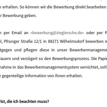
 erhalten. So können wir die Bewerbung direkt bearbeiten
er Bewerbung geben.
ch per Email an
bewerbung@zieglersche.de
oder per Po
l, Pfrunger Straße 12/1 in 88271 Wilhelmsdorf bewerben
tgegen und pflegen diese in unser Bewerbermanageme
 dauern und verzögert so den Bewerbungsprozess. Die Pa
fnahme in das Bewerbermanagementsystem vernichtet, sol
gegenteilige Information von Ihnen erhalten.
ist, die ich beachten muss?