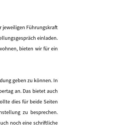
 jeweiligen Führungskraft
tellungsgespräch einladen.
wohnen, bieten wir für ein
ldung geben zu können. In
ertag an. Das bietet auch
llte dies für beide Seiten
instellung zu besprechen.
uch noch eine schriftliche