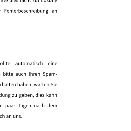
lte dies nicht zur Lösung
 Fehlerbeschreibung an
llte automatisch eine
ie bitte auch Ihren Spam-
erhalten haben, warten Sie
ldung zu geben, dies kann
ein paar Tagen nach dem
ch an uns.