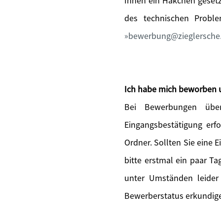
Ihnen ein Häkchen gesetz
des technischen Probl
bewerbung@zieglersche
Ich habe mich beworben 
Bei Bewerbungen über
Eingangsbestätigung erfo
Ordner. Sollten Sie eine 
bitte erstmal ein paar T
unter Umständen leider
Bewerberstatus erkundige