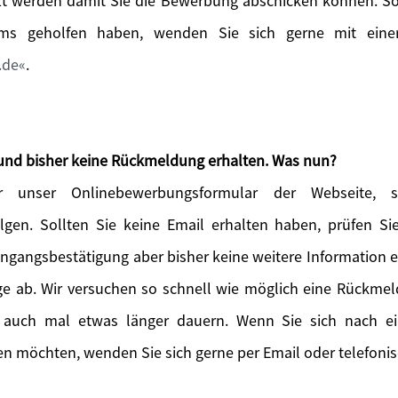
t werden damit Sie die Bewerbung abschicken können. Sol
ems geholfen haben, wenden Sie sich gerne mit einer
.de
.
und bisher keine Rückmeldung erhalten. Was nun?
 unser Onlinebewerbungsformular der Webseite, so
lgen. Sollten Sie keine Email erhalten haben, prüfen S
Eingangsbestätigung aber bisher keine weitere Information 
age ab. Wir versuchen so schnell wie möglich eine Rückme
 auch mal etwas länger dauern. Wenn Sie sich nach 
n möchten, wenden Sie sich gerne per Email oder telefonis