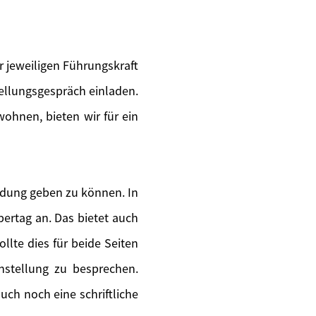
 jeweiligen Führungskraft
tellungsgespräch einladen.
wohnen, bieten wir für ein
ldung geben zu können. In
ertag an. Das bietet auch
llte dies für beide Seiten
instellung zu besprechen.
uch noch eine schriftliche