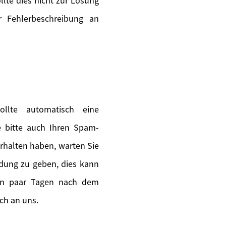
lte dies nicht zur Lösung
 Fehlerbeschreibung an
llte automatisch eine
ie bitte auch Ihren Spam-
erhalten haben, warten Sie
ldung zu geben, dies kann
ein paar Tagen nach dem
ch an uns.