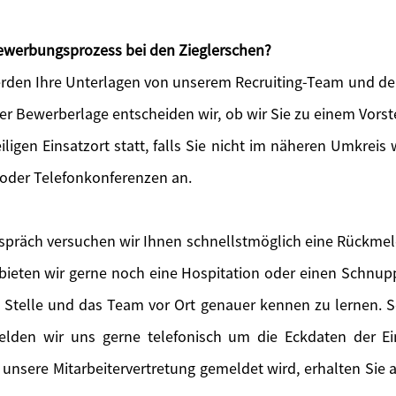
 Bewerbungsprozess bei den Zieglerschen?
den Ihre Unterlagen von unserem Recruiting-Team und der
der Bewerberlage entscheiden wir, ob wir Sie zu einem Vors
iligen Einsatzort statt, falls Sie nicht im näheren Umkreis 
 oder Telefonkonferenzen an.
präch versuchen wir Ihnen schnellstmöglich eine Rückme
eten wir gerne noch eine Hospitation oder einen Schnupp
e Stelle und das Team vor Ort genauer kennen zu lernen. So
melden wir uns gerne telefonisch um die Eckdaten der E
 unsere Mitarbeitervertretung gemeldet wird, erhalten Sie a