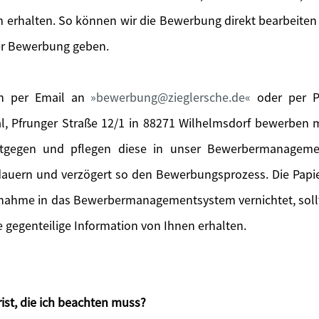
 erhalten. So können wir die Bewerbung direkt bearbeiten
er Bewerbung geben.
ch per Email an
bewerbung@zieglersche.de
oder per Po
l, Pfrunger Straße 12/1 in 88271 Wilhelmsdorf bewerben
tgegen und pflegen diese in unser Bewerbermanageme
 dauern und verzögert so den Bewerbungsprozess. Die Pa
fnahme in das Bewerbermanagementsystem vernichtet, sol
gegenteilige Information von Ihnen erhalten.
ist, die ich beachten muss?