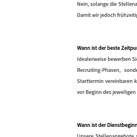
Nein, solange die Stellen
Damit wir jedoch frühzeit
Wann ist der beste Zeitp
Idealerweise bewerben Si
Recruiting-Phasen, sond
Starttermin vereinbaren 
vor Beginn des jeweiligen
Wann ist der Dienstbeginn
Unsere Stellenangebote s