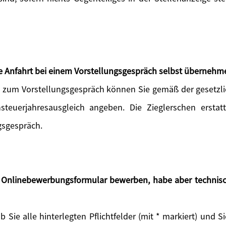
die Anfahrt bei einem Vorstellungsgespräch selbst übernehm
rt zum Vorstellungsgespräch können Sie gemäß der geset
steuerjahresausgleich angeben. Die Zieglerschen erstat
gsgespräch.
s Onlinebewerbungsformular bewerben, habe aber technisc
ob Sie alle hinterlegten Pflichtfelder (mit * markiert) und