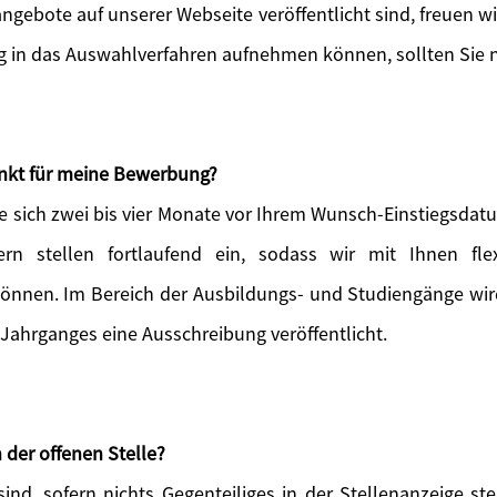
angebote auf unserer Webseite veröffentlicht sind, freuen w
ig in das Auswahlverfahren aufnehmen können, sollten Sie n
unkt für meine Bewerbung?
e sich zwei bis vier Monate vor Ihrem Wunsch-Einstiegsdatu
ern stellen fortlaufend ein, sodass wir mit Ihnen flex
können. Im Bereich der Ausbildungs- und Studiengänge wird 
 Jahrganges eine Ausschreibung veröffentlicht.
 der offenen Stelle?
ind, sofern nichts Gegenteiliges in der Stellenanzeige s