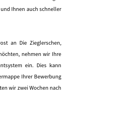
 und Ihnen auch schneller
st an Die Zieglerschen,
 möchten, nehmen wir Ihre
ntsystem ein. Dies kann
piermappe Ihrer Bewerbung
lten wir zwei Wochen nach