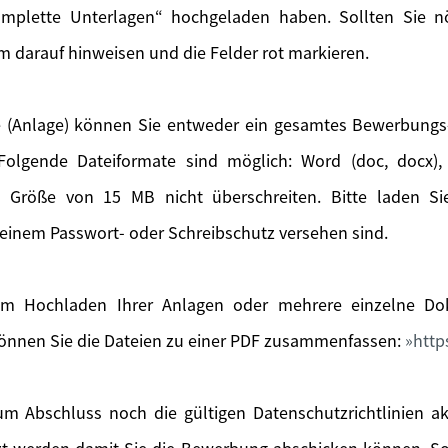
mplette Unterlagen“ hochgeladen haben. Sollten Sie nöt
m darauf hinweisen und die Felder rot markieren.
 (Anlage) können Sie entweder ein gesamtes Bewerbung
olgende Dateiformate sind möglich: Word (doc, docx), 
e Größe von 15 MB nicht überschreiten. Bitte laden S
einem Passwort- oder Schreibschutz versehen sind.
m Hochladen Ihrer Anlagen oder mehrere einzelne Dok
önnen Sie die Dateien zu einer PDF zusammenfassen:
http
m Abschluss noch die gültigen Datenschutzrichtlinien a