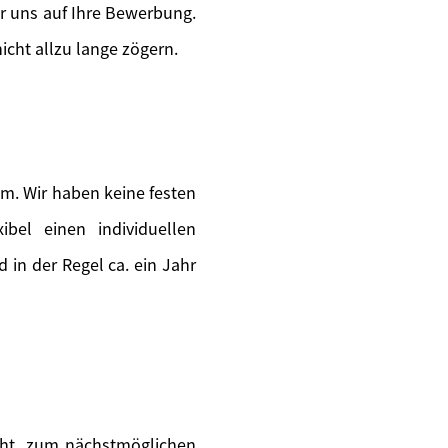
ir uns auf Ihre Bewerbung.
icht allzu lange zögern.
m. Wir haben keine festen
ibel einen individuellen
in der Regel ca. ein Jahr
teht, zum nächstmöglichen