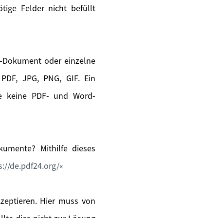
ige Felder nicht befüllt
s-Dokument oder einzelne
PDF, JPG, PNG, GIF. Ein
ie keine PDF- und Word-
umente? Mithilfe dieses
s://de.pdf24.org/
kzeptieren. Hier muss von