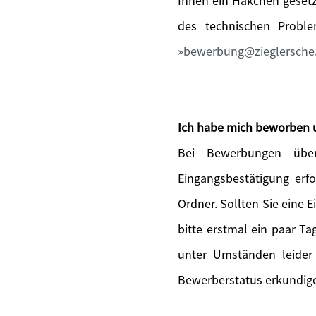
Ihnen ein Häkchen gesetz
des technischen Probl
bewerbung@zieglersche
Ich habe mich beworben 
Bei Bewerbungen über
Eingangsbestätigung erfo
Ordner. Sollten Sie eine 
bitte erstmal ein paar T
unter Umständen leider
Bewerberstatus erkundige