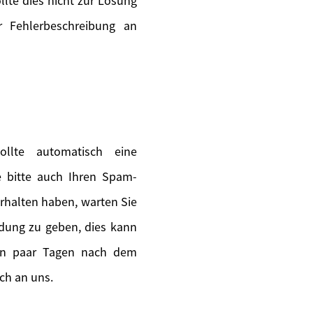
lte dies nicht zur Lösung
 Fehlerbeschreibung an
llte automatisch eine
ie bitte auch Ihren Spam-
erhalten haben, warten Sie
ldung zu geben, dies kann
ein paar Tagen nach dem
ch an uns.