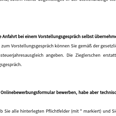
die Anfahrt bei einem Vorstellungsgespräch selbst übernehm
rt zum Vorstellungsgespräch können Sie gemäß der geset
steuerjahresausgleich angeben. Die Zieglerschen erstat
gsgespräch.
s Onlinebewerbungsformular bewerben, habe aber technisc
ob Sie alle hinterlegten Pflichtfelder (mit * markiert) und