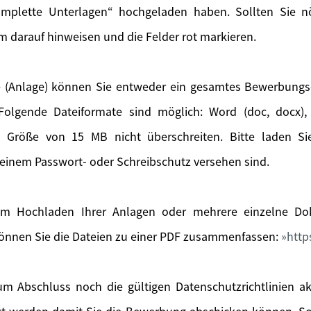
mplette Unterlagen“ hochgeladen haben. Sollten Sie nöt
m darauf hinweisen und die Felder rot markieren.
 (Anlage) können Sie entweder ein gesamtes Bewerbung
olgende Dateiformate sind möglich: Word (doc, docx), 
e Größe von 15 MB nicht überschreiten. Bitte laden S
einem Passwort- oder Schreibschutz versehen sind.
m Hochladen Ihrer Anlagen oder mehrere einzelne Dok
önnen Sie die Dateien zu einer PDF zusammenfassen:
http
m Abschluss noch die gültigen Datenschutzrichtlinien a