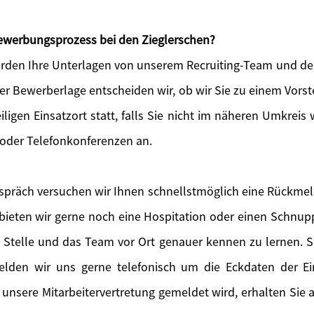
 Bewerbungsprozess bei den Zieglerschen?
den Ihre Unterlagen von unserem Recruiting-Team und der
der Bewerberlage entscheiden wir, ob wir Sie zu einem Vors
iligen Einsatzort statt, falls Sie nicht im näheren Umkreis 
 oder Telefonkonferenzen an.
präch versuchen wir Ihnen schnellstmöglich eine Rückme
eten wir gerne noch eine Hospitation oder einen Schnupp
e Stelle und das Team vor Ort genauer kennen zu lernen. So
melden wir uns gerne telefonisch um die Eckdaten der E
 unsere Mitarbeitervertretung gemeldet wird, erhalten Sie a