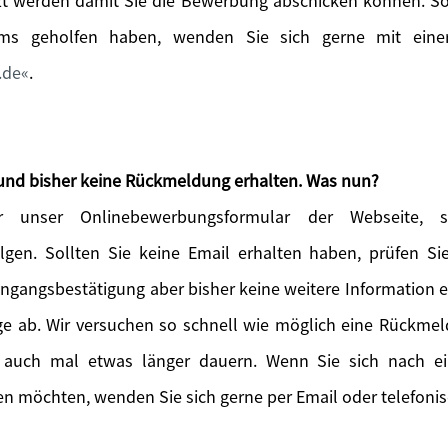
t werden damit Sie die Bewerbung abschicken können. Sol
ems geholfen haben, wenden Sie sich gerne mit einer
.de
.
und bisher keine Rückmeldung erhalten. Was nun?
 unser Onlinebewerbungsformular der Webseite, so
lgen. Sollten Sie keine Email erhalten haben, prüfen S
Eingangsbestätigung aber bisher keine weitere Information 
age ab. Wir versuchen so schnell wie möglich eine Rückme
 auch mal etwas länger dauern. Wenn Sie sich nach 
n möchten, wenden Sie sich gerne per Email oder telefonis