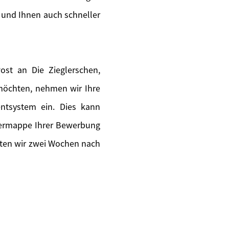
 und Ihnen auch schneller
st an Die Zieglerschen,
 möchten, nehmen wir Ihre
ntsystem ein. Dies kann
piermappe Ihrer Bewerbung
lten wir zwei Wochen nach