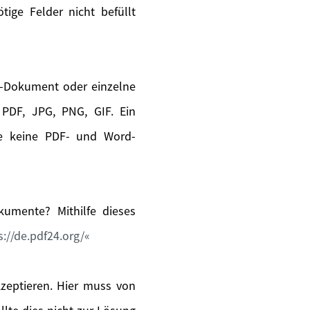
ige Felder nicht befüllt
s-Dokument oder einzelne
PDF, JPG, PNG, GIF. Ein
ie keine PDF- und Word-
umente? Mithilfe dieses
s://de.pdf24.org/
kzeptieren. Hier muss von