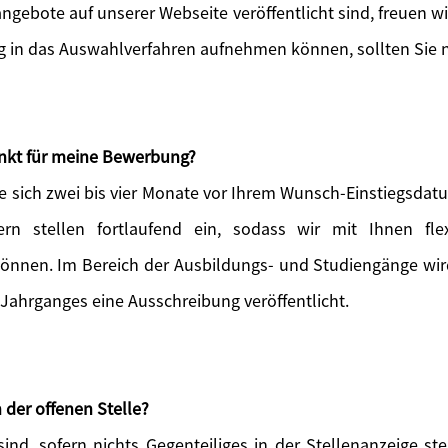
angebote auf unserer Webseite veröffentlicht sind, freuen w
ig in das Auswahlverfahren aufnehmen können, sollten Sie n
unkt für meine Bewerbung?
e sich zwei bis vier Monate vor Ihrem Wunsch-Einstiegsdatu
ern stellen fortlaufend ein, sodass wir mit Ihnen flex
können. Im Bereich der Ausbildungs- und Studiengänge wird 
 Jahrganges eine Ausschreibung veröffentlicht.
 der offenen Stelle?
ind, sofern nichts Gegenteiliges in der Stellenanzeige s