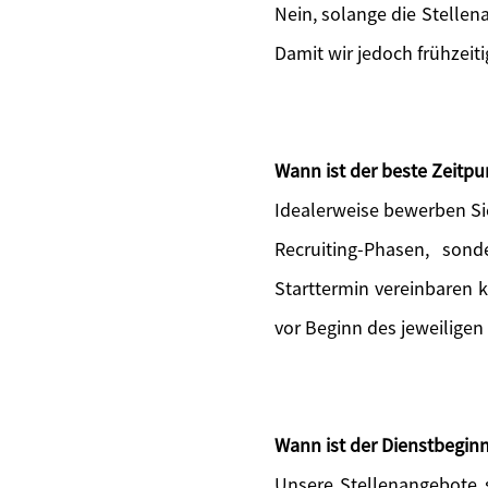
Nein, solange die Stellen
Damit wir jedoch frühzeit
Wann ist der beste Zeitp
Idealerweise bewerben Si
Recruiting-Phasen, sond
Starttermin vereinbaren 
vor Beginn des jeweiligen
Wann ist der Dienstbeginn
Unsere Stellenangebote s