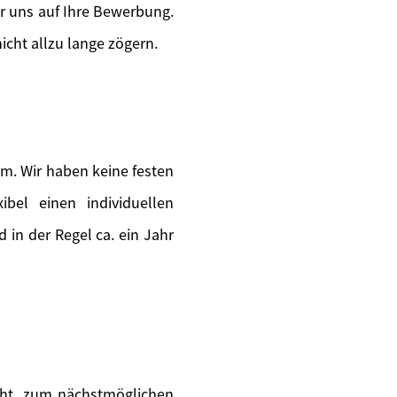
ir uns auf Ihre Bewerbung.
icht allzu lange zögern.
m. Wir haben keine festen
ibel einen individuellen
in der Regel ca. ein Jahr
teht, zum nächstmöglichen