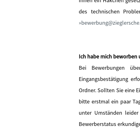
Ihnen ein Häkchen gesetz
des technischen Probl
bewerbung@zieglersche
Ich habe mich beworben 
Bei Bewerbungen über
Eingangsbestätigung erfo
Ordner. Sollten Sie eine 
bitte erstmal ein paar T
unter Umständen leider
Bewerberstatus erkundige