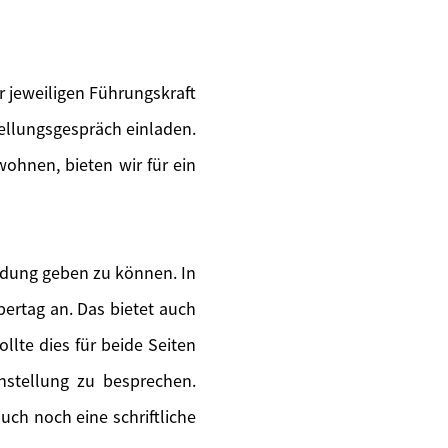
 jeweiligen Führungskraft
tellungsgespräch einladen.
wohnen, bieten wir für ein
ldung geben zu können. In
ertag an. Das bietet auch
llte dies für beide Seiten
instellung zu besprechen.
uch noch eine schriftliche