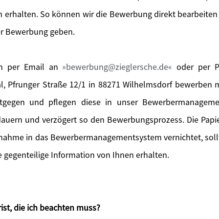
 erhalten. So können wir die Bewerbung direkt bearbeiten
er Bewerbung geben.
ch per Email an
bewerbung@zieglersche.de
oder per Po
l, Pfrunger Straße 12/1 in 88271 Wilhelmsdorf bewerben
tgegen und pflegen diese in unser Bewerbermanageme
 dauern und verzögert so den Bewerbungsprozess. Die Pa
fnahme in das Bewerbermanagementsystem vernichtet, sol
gegenteilige Information von Ihnen erhalten.
ist, die ich beachten muss?