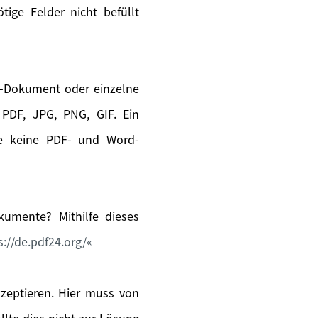
ige Felder nicht befüllt
s-Dokument oder einzelne
PDF, JPG, PNG, GIF. Ein
ie keine PDF- und Word-
umente? Mithilfe dieses
s://de.pdf24.org/
kzeptieren. Hier muss von