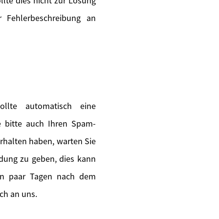
lte dies nicht zur Lösung
 Fehlerbeschreibung an
llte automatisch eine
ie bitte auch Ihren Spam-
erhalten haben, warten Sie
ldung zu geben, dies kann
ein paar Tagen nach dem
ch an uns.