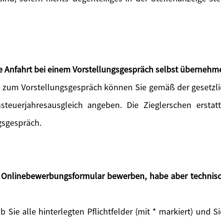
die Anfahrt bei einem Vorstellungsgespräch selbst übernehm
rt zum Vorstellungsgespräch können Sie gemäß der geset
steuerjahresausgleich angeben. Die Zieglerschen erstat
gsgespräch.
s Onlinebewerbungsformular bewerben, habe aber technisc
ob Sie alle hinterlegten Pflichtfelder (mit * markiert) und