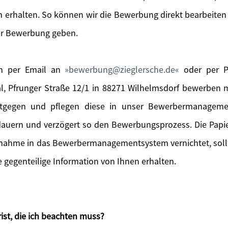
 erhalten. So können wir die Bewerbung direkt bearbeiten
er Bewerbung geben.
ch per Email an
bewerbung@zieglersche.de
oder per Po
l, Pfrunger Straße 12/1 in 88271 Wilhelmsdorf bewerben
tgegen und pflegen diese in unser Bewerbermanageme
 dauern und verzögert so den Bewerbungsprozess. Die Pa
fnahme in das Bewerbermanagementsystem vernichtet, sol
gegenteilige Information von Ihnen erhalten.
ist, die ich beachten muss?