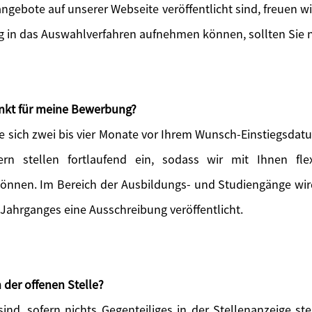
angebote auf unserer Webseite veröffentlicht sind, freuen w
ig in das Auswahlverfahren aufnehmen können, sollten Sie n
unkt für meine Bewerbung?
e sich zwei bis vier Monate vor Ihrem Wunsch-Einstiegsdatu
ern stellen fortlaufend ein, sodass wir mit Ihnen flex
können. Im Bereich der Ausbildungs- und Studiengänge wird 
 Jahrganges eine Ausschreibung veröffentlicht.
 der offenen Stelle?
ind, sofern nichts Gegenteiliges in der Stellenanzeige s