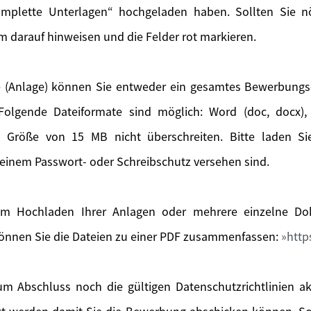
mplette Unterlagen“ hochgeladen haben. Sollten Sie nöt
m darauf hinweisen und die Felder rot markieren.
 (Anlage) können Sie entweder ein gesamtes Bewerbung
olgende Dateiformate sind möglich: Word (doc, docx), 
e Größe von 15 MB nicht überschreiten. Bitte laden S
einem Passwort- oder Schreibschutz versehen sind.
m Hochladen Ihrer Anlagen oder mehrere einzelne Dok
önnen Sie die Dateien zu einer PDF zusammenfassen:
http
m Abschluss noch die gültigen Datenschutzrichtlinien a