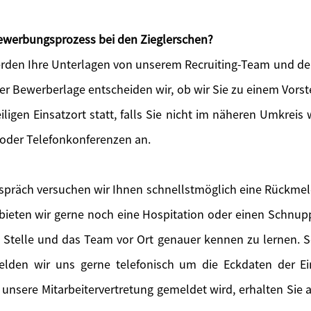
 Bewerbungsprozess bei den Zieglerschen?
den Ihre Unterlagen von unserem Recruiting-Team und der
der Bewerberlage entscheiden wir, ob wir Sie zu einem Vors
iligen Einsatzort statt, falls Sie nicht im näheren Umkreis 
 oder Telefonkonferenzen an.
präch versuchen wir Ihnen schnellstmöglich eine Rückme
eten wir gerne noch eine Hospitation oder einen Schnupp
e Stelle und das Team vor Ort genauer kennen zu lernen. So
melden wir uns gerne telefonisch um die Eckdaten der E
 unsere Mitarbeitervertretung gemeldet wird, erhalten Sie a