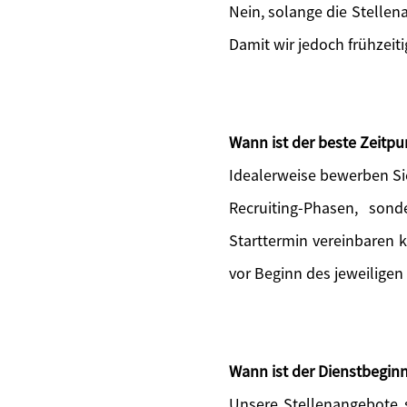
Nein, solange die Stellen
Damit wir jedoch frühzeit
Wann ist der beste Zeitp
Idealerweise bewerben Si
Recruiting-Phasen, sond
Starttermin vereinbaren 
vor Beginn des jeweiligen
Wann ist der Dienstbeginn
Unsere Stellenangebote s