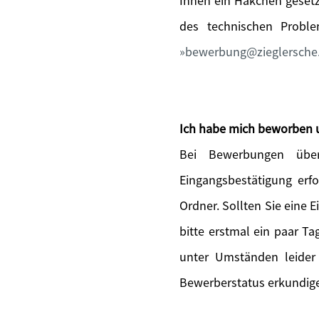
Ihnen ein Häkchen gesetz
des technischen Probl
bewerbung@zieglersche
Ich habe mich beworben 
Bei Bewerbungen über
Eingangsbestätigung erfo
Ordner. Sollten Sie eine 
bitte erstmal ein paar T
unter Umständen leider
Bewerberstatus erkundige