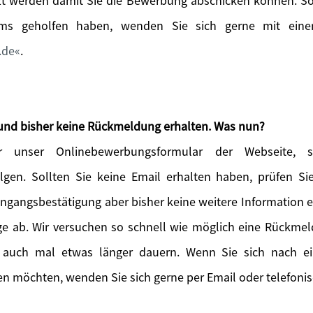
t werden damit Sie die Bewerbung abschicken können. Sol
ems geholfen haben, wenden Sie sich gerne mit einer
.de
.
und bisher keine Rückmeldung erhalten. Was nun?
 unser Onlinebewerbungsformular der Webseite, so
lgen. Sollten Sie keine Email erhalten haben, prüfen S
Eingangsbestätigung aber bisher keine weitere Information 
age ab. Wir versuchen so schnell wie möglich eine Rückme
 auch mal etwas länger dauern. Wenn Sie sich nach 
n möchten, wenden Sie sich gerne per Email oder telefonis