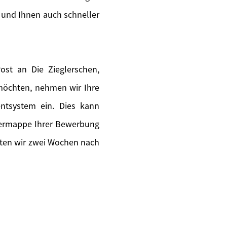
 und Ihnen auch schneller
st an Die Zieglerschen,
 möchten, nehmen wir Ihre
ntsystem ein. Dies kann
piermappe Ihrer Bewerbung
lten wir zwei Wochen nach