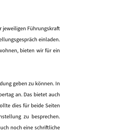
 jeweiligen Führungskraft
tellungsgespräch einladen.
wohnen, bieten wir für ein
ldung geben zu können. In
ertag an. Das bietet auch
llte dies für beide Seiten
instellung zu besprechen.
uch noch eine schriftliche