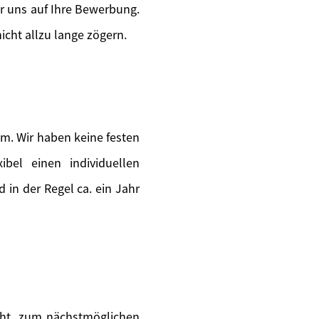
ir uns auf Ihre Bewerbung.
icht allzu lange zögern.
m. Wir haben keine festen
ibel einen individuellen
in der Regel ca. ein Jahr
teht, zum nächstmöglichen