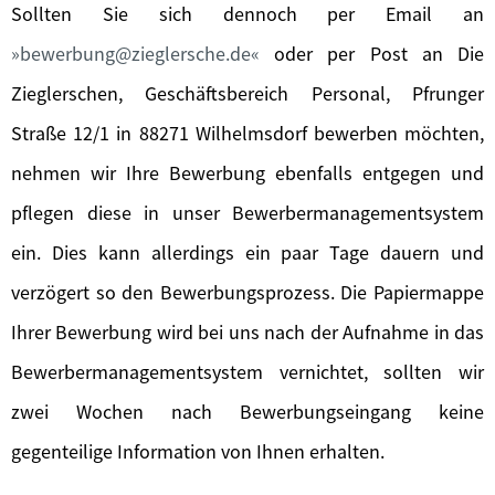
Sollten Sie sich dennoch per Email an
bewerbung@zieglersche.de
oder per Post an Die
Zieglerschen, Geschäftsbereich Personal, Pfrunger
Straße 12/1 in 88271 Wilhelmsdorf bewerben möchten,
nehmen wir Ihre Bewerbung ebenfalls entgegen und
pflegen diese in unser Bewerbermanagementsystem
ein. Dies kann allerdings ein paar Tage dauern und
verzögert so den Bewerbungsprozess. Die Papiermappe
Ihrer Bewerbung wird bei uns nach der Aufnahme in das
Bewerbermanagementsystem vernichtet, sollten wir
zwei Wochen nach Bewerbungseingang keine
gegenteilige Information von Ihnen erhalten.