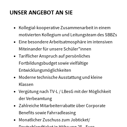
UNSER ANGEBOT AN SIE
Kollegial-kooperative Zusammenarbeit in einem
motivierten Kollegium und Leitungsteam des SBBZs
Eine besondere Arbeitsatmosphäre im intensiven
Miteinander für unsere Schüler*innen
Tariflicher Anspruch auf persönliches
Fortbildungsbudget sowie vielfältige
Entwicklungsmöglichkeiten
Moderne technische Ausstattung und kleine
Klassen
Vergütung nach TV-L / LBesG mit der Möglichkeit
der Verbeamtung
Zahlreiche Mitarbeiterrabatte über Corporate
Benefits sowie Fahrradleasing
Monatlicher Zuschuss zum Jobticket/
Deutschlandticket in Höhe von 25,- Euro