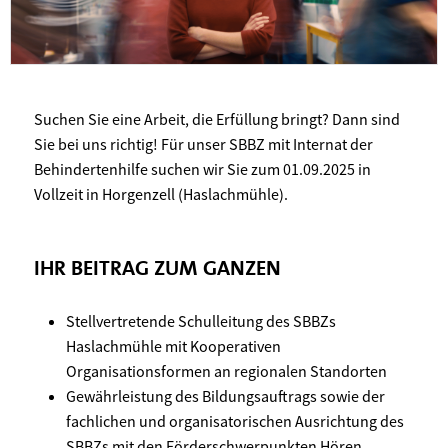
Suchen Sie eine Arbeit, die Erfüllung bringt? Dann sind
Sie bei uns richtig! Für unser SBBZ mit Internat der
Behindertenhilfe suchen wir Sie zum 01.09.2025 in
Vollzeit in Horgenzell (Haslachmühle).
IHR BEITRAG ZUM GANZEN
Stellvertretende Schulleitung des SBBZs
Haslachmühle mit Kooperativen
Organisationsformen an regionalen Standorten
Gewährleistung des Bildungsauftrags sowie der
fachlichen und organisatorischen Ausrichtung des
SBBZs mit den Förderschwerpunkten Hören,