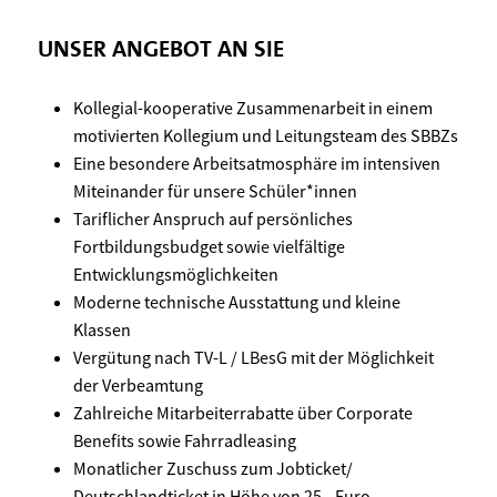
UNSER ANGEBOT AN SIE
Kollegial-kooperative Zusammenarbeit in einem
motivierten Kollegium und Leitungsteam des SBBZs
Eine besondere Arbeitsatmosphäre im intensiven
Miteinander für unsere Schüler*innen
Tariflicher Anspruch auf persönliches
Fortbildungsbudget sowie vielfältige
Entwicklungsmöglichkeiten
Moderne technische Ausstattung und kleine
Klassen
Vergütung nach TV-L / LBesG mit der Möglichkeit
der Verbeamtung
Zahlreiche Mitarbeiterrabatte über Corporate
Benefits sowie Fahrradleasing
Monatlicher Zuschuss zum Jobticket/
Deutschlandticket in Höhe von 25,- Euro