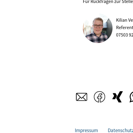
Für Rückfragen zur Stell
Kilian V
Referen
07503 9
Impressum
Datenschut