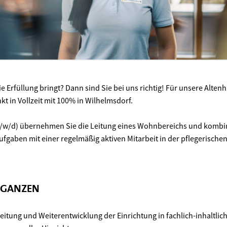
ie Erfüllung bringt? Dann sind Sie bei uns richtig! Für unsere Alten
t in Vollzeit mit 100% in Wilhelmsdorf.
m/w/d) übernehmen Sie die Leitung eines Wohnbereichs und kombi
fgaben mit einer regelmäßig aktiven Mitarbeit in der pflegerische
 GANZEN
eitung und Weiterentwicklung der Einrichtung in fachlich-inhaltlich