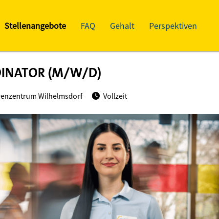
Stellenangebote
FAQ
Gehalt
Perspektiven
INATOR (M/W/D)
renzentrum Wilhelmsdorf
Vollzeit