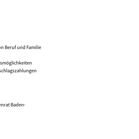
on Beruf und Familie
gsmöglichkeiten
uschlagszahlungen
enrat Baden-