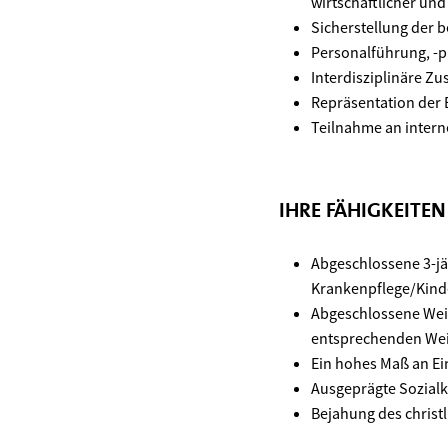
wirtschaftlicher und
Sicherstellung der b
Personalführung, -p
Interdisziplinäre Z
Repräsentation der E
Teilnahme an inter
IHRE FÄHIGKEITE
Abgeschlossene 3-jä
Krankenpflege/Kind
Abgeschlossene Weit
entsprechenden Wei
Ein hohes Maß an Ei
Ausgeprägte Sozial
Bejahung des christ