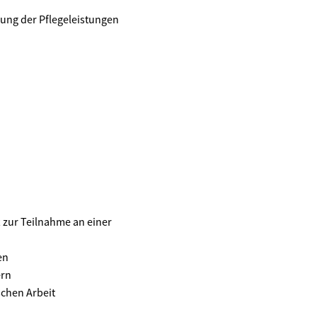
gung der Pflegeleistungen
 zur Teilnahme an einer
en
ern
schen Arbeit