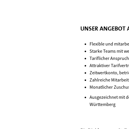
UNSER ANGEBOT A
Flexible und mitarbe
Starke Teams mit w
Tariflicher Anspruc
Attraktiver Tarifve
Zeitwertkonto, betr
Zahlreiche Mitarbei
Monatlicher Zuschus
Ausgezeichnet mit 
Württemberg