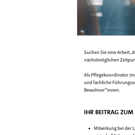
Suchen Sie eine Arbeit, d
nächstmöglichen Zeitpunk
Als Pflegekoordinator (
und fachliche Führungsau
Bewohner*innen.
IHR BEITRAG ZUM
Mitwirkung bei der L