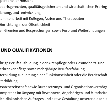
 personeller Hinsicht
edarfsgerechten, qualitätsgesicherten und wirtschaftlichen Erbrin
lanung, und -entwicklung
usammenarbeit mit Kollegen, Ärzten und Therapeuten
inrichtung in der Öffentlichkeit
nen Gremien und Besprechungen sowie Fort- und Weiterbildungen
N UND QUALIFIKATIONEN
hrige Berufsausbildung in der Altenpflege oder Gesundheits- und
erkrankenpflege sowie mehrjährige Berufserfahrung
erbildung zur Leitung einer Funktionseinheit oder die Bereitschaft
terbildung
nsatzbereitschaft sowie Durchsetzungs- und Organisationsvermög
kompetenz im Umgang mit Bewohnern, Angehörigen und Mitarbeit
lich-diakonischen Auftrages und aktive Gestaltung unserer diakoni