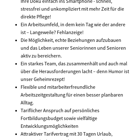
Ihre Doku einfach ins Smartphone - schnell,
stressfrei und unkompliziert mit mehr Zeit für die
direkte Pflege!
Ein Arbeitsumfeld, in dem kein Tag wie der andere
ist – Langeweile? Fehlanzeige!
Die Möglichkeit, echte Beziehungen aufzubauen
und das Leben unserer Seniorinnen und Senioren
aktiv zu bereichern.
Ein starkes Team, das zusammenhält und auch mal
über die Herausforderungen lacht – denn Humor ist
unser Geheimrezept!
Flexible und mitarbeiterfreundliche
Arbeitszeitgestaltung für einen besser planbaren
Alltag.
Tariflicher Anspruch auf persönliches
Fortbildungsbudget sowie vielfältige
Entwicklungsmöglichkeiten
Attraktiver Tarifvertrag mit 30 Tagen Urlaub,