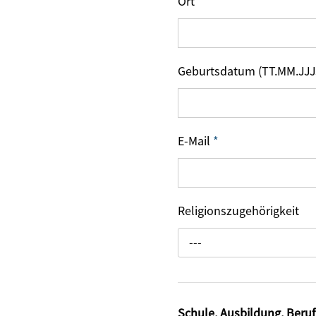
Ort
Geburtsdatum (TT.MM.JJJ
E-Mail
*
Religionszugehörigkeit
---
Schule, Ausbildung, Beruf