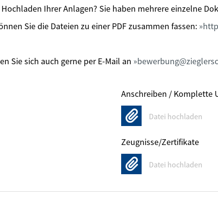
Hochladen Ihrer Anlagen? Sie haben mehrere einzelne Dok
önnen Sie die Dateien zu einer PDF zusammen fassen:
http
n Sie sich auch gerne per E-Mail an
bewerbung@zieglersc
Anschreiben / Komplette 
Datei hochladen
Zeugnisse/Zertifikate
Datei hochladen