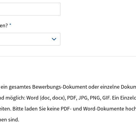
den?
*
r ein gesamtes Bewerbungs-Dokument oder einzelne Doku
d möglich: Word (doc, docx), PDF, JPG, PNG, GIF. Ein Einze
eiten. Bitte laden Sie keine PDF- und Word-Dokumente hoch
hen sind.