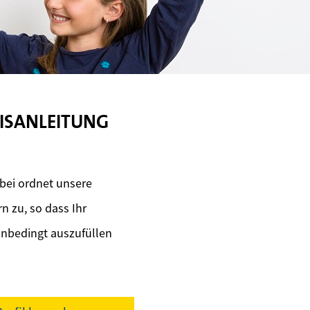
XISANLEITUNG
bei ordnet unsere
 zu, so dass Ihr
unbedingt auszufüllen