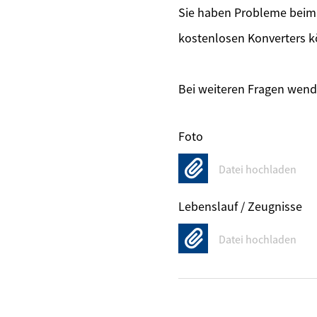
Sie haben Probleme beim 
kostenlosen Konverters k
Bei weiteren Fragen wende
Foto
Datei hochladen
Lebenslauf / Zeugnisse
Datei hochladen