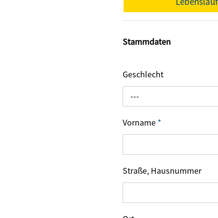
Lebenslau
Stammdaten
Geschlecht
---
Vorname
*
Straße, Hausnummer