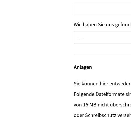
Wie haben Sie uns gefun
---
Anlagen
Sie können hier entwede
Folgende Dateiformate sin
von 15 MB nicht überschr
oder Schreibschutz verse