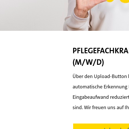
PFLEGEFACHKRAF
(M/W/D)
Über den Upload-Button k
automatische Erkennung I
Eingabeaufwand reduziert 
sind. Wir freuen uns auf 