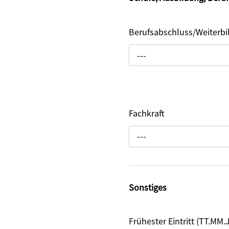
Berufsabschluss/Weiterb
---
Fachkraft
---
Sonstiges
Frühester Eintritt (TT.MM.