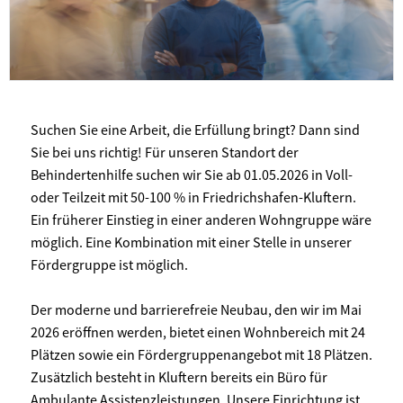
Suchen Sie eine Arbeit, die Erfüllung bringt? Dann sind
Sie bei uns richtig! Für unseren Standort der
Behindertenhilfe suchen wir Sie ab 01.05.2026 in Voll-
oder Teilzeit mit 50-100 % in Friedrichshafen-Kluftern.
Ein früherer Einstieg in einer anderen Wohngruppe wäre
möglich. Eine Kombination mit einer Stelle in unserer
Fördergruppe ist möglich.
Der moderne und barrierefreie Neubau, den wir im Mai
2026 eröffnen werden, bietet einen Wohnbereich mit 24
Plätzen sowie ein Fördergruppenangebot mit 18 Plätzen.
Zusätzlich besteht in Kluftern bereits ein Büro für
Ambulante Assistenzleistungen. Unsere Einrichtung ist