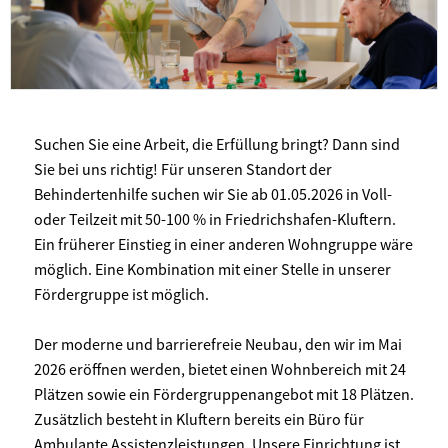
Suchen Sie eine Arbeit, die Erfüllung bringt? Dann sind
Sie bei uns richtig! Für unseren Standort der
Behindertenhilfe suchen wir Sie ab 01.05.2026 in Voll-
oder Teilzeit mit 50-100 % in Friedrichshafen-Kluftern.
Ein früherer Einstieg in einer anderen Wohngruppe wäre
möglich. Eine Kombination mit einer Stelle in unserer
Fördergruppe ist möglich.
Der moderne und barrierefreie Neubau, den wir im Mai
2026 eröffnen werden, bietet einen Wohnbereich mit 24
Plätzen sowie ein Fördergruppenangebot mit 18 Plätzen.
Zusätzlich besteht in Kluftern bereits ein Büro für
Ambulante Assistenzleistungen. Unsere Einrichtung ist