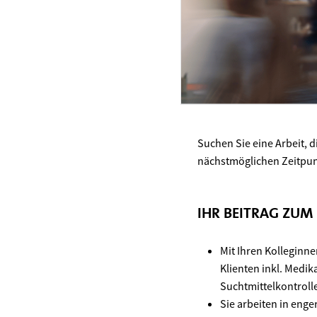
Suchen Sie eine Arbeit, d
nächstmöglichen Zeitpunk
IHR BEITRAG ZUM
Mit Ihren Kolleginn
Klienten inkl. Medi
Suchtmittelkontroll
Sie arbeiten in eng