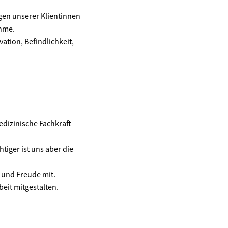
ngen unserer Klientinnen
hme.
tion, Befindlichkeit,
edizinische Fachkraft
tiger ist uns aber die
 und Freude mit.
eit mitgestalten.