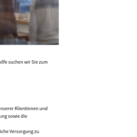
hilfe suchen wir Sie zum
unserer Klientinnen und
ung sowie die
liche Versorgung zu