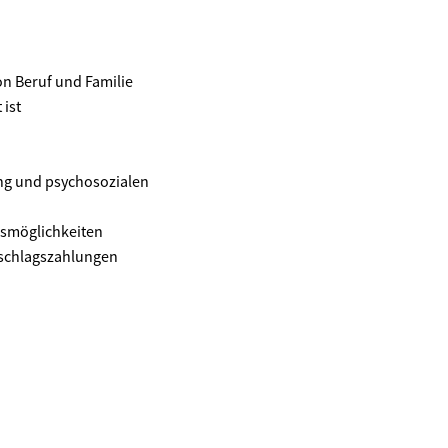
on Beruf und Familie
 ist
ung und psychosozialen
gsmöglichkeiten
uschlagszahlungen