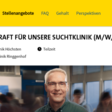
Stellenangebote
FAQ
Gehalt
Perspektiven
RAFT FÜR UNSERE SUCHTKLINIK (M/W
inik Höchsten
Teilzeit
inik Ringgenhof