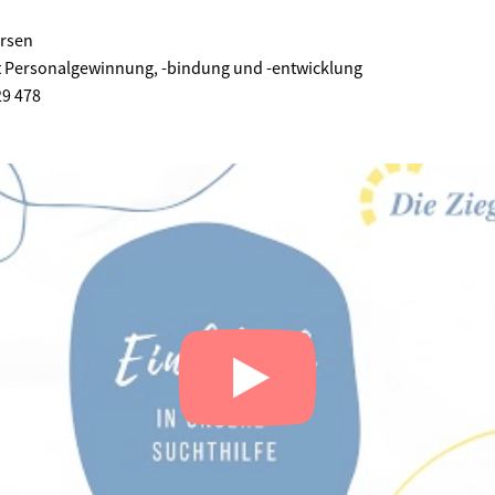
ersen
t Personalgewinnung, -bindung und -entwicklung
29 478