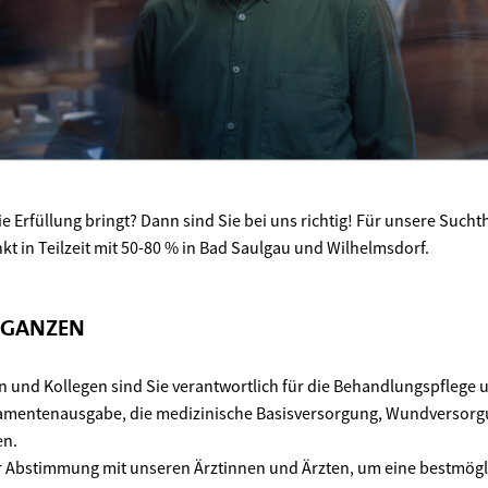
ie Erfüllung bringt? Dann sind Sie bei uns richtig! Für unsere Sucht
t in Teilzeit mit 50-80 % in Bad Saulgau und Wilhelmsdorf.
 GANZEN
en und Kollegen sind Sie verantwortlich für die Behandlungspflege 
kamentenausgabe, die medizinische Basisversorgung, Wundversorg
en.
er Abstimmung mit unseren Ärztinnen und Ärzten, um eine bestmög