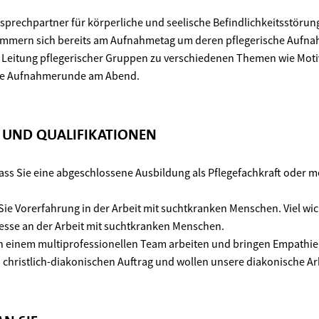
nsprechpartner für körperliche und seelische Befindlichkeitsstöru
ümmern sich bereits am Aufnahmetag um deren pflegerische Aufna
Leitung pflegerischer Gruppen zu verschiedenen Themen wie Motiva
die Aufnahmerunde am Abend.
N UND QUALIFIKATIONEN
ass Sie eine abgeschlossene Ausbildung als Pflegefachkraft oder m
ie Vorerfahrung in der Arbeit mit suchtkranken Menschen. Viel wich
resse an der Arbeit mit suchtkranken Menschen.
n einem multiprofessionellen Team arbeiten und bringen Empathie
 christlich-diakonischen Auftrag und wollen unsere diakonische Arb