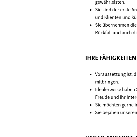
gewährleisten.
Sie sind der erste A
und Klienten und k
Sie übernehmen die 
Rückfall und auch 
IHRE FÄHIGKEITE
Voraussetzung ist, d
mitbringen.
Idealerweise haben S
Freude und Ihr Inte
Sie möchten gerne i
Sie bejahen unseren