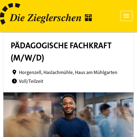
PÄDAGOGISCHE FACHKRAFT
(M/W/D)
Horgenzell, Haslachmühle, Haus am Mühlgarten
Voll/Teilzeit