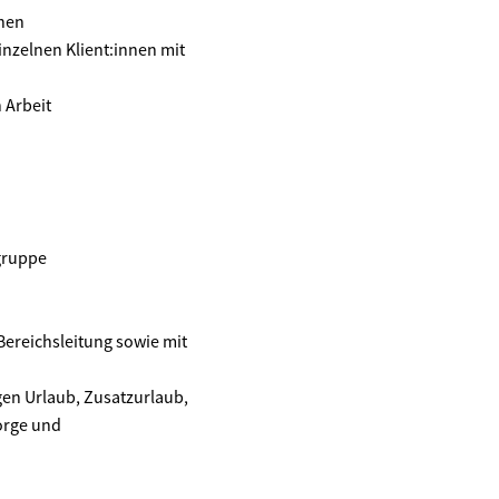
nnen
inzelnen Klient:innen mit
 Arbeit
gruppe
Bereichsleitung sowie mit
en Urlaub, Zusatzurlaub,
orge und