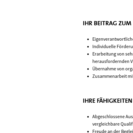
IHR BEITRAG ZUM
Eigenverantwortlich
Individuelle Förder
Erarbeitung von seh
herausfordernden V
Übernahme von organ
Zusammenarbeit mi
IHRE FÄHIGKEITE
Abgeschlossene Ausbi
vergleichbare Qualif
Freude an der Begle