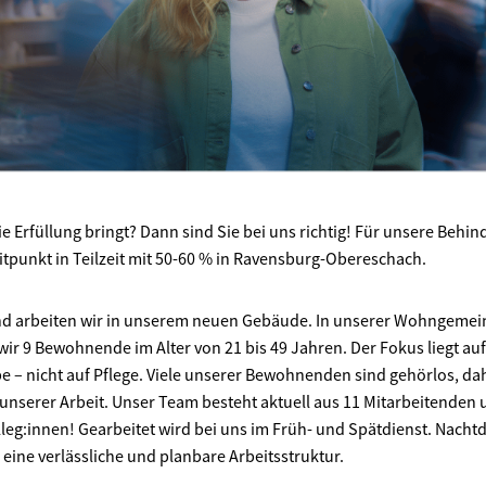
ie Erfüllung bringt? Dann sind Sie bei uns richtig! Für unsere Behin
punkt in Teilzeit mit 50-60 % in Ravensburg-Obereschach.
und arbeiten wir in unserem neuen Gebäude. In unserer Wohngemein
wir 9 Bewohnende im Alter von 21 bis 49 Jahren. Der Fokus liegt au
abe – nicht auf Pflege. Viele unserer Bewohnenden sind gehörlos, d
 unserer Arbeit. Unser Team besteht aktuell aus 11 Mitarbeitenden 
leg:innen! Gearbeitet wird bei uns im Früh- und Spätdienst. Nachtd
r eine verlässliche und planbare Arbeitsstruktur.