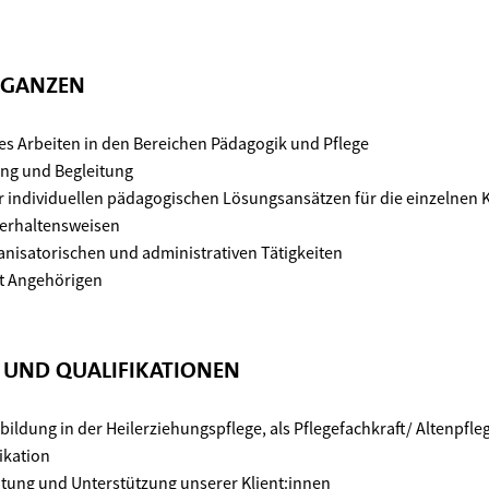
 GANZEN
es Arbeiten in den Bereichen Pädagogik und Pflege
ung und Begleitung
r individuellen pädagogischen Lösungsansätzen für die einzelnen K
erhaltensweisen
isatorischen und administrativen Tätigkeiten
t Angehörigen
N UND QUALIFIKATIONEN
ldung in der Heilerziehungspflege, als Pflegefachkraft/ Altenpfleg
ikation
itung und Unterstützung unserer Klient:innen