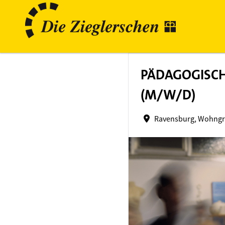
PÄDAGOGISCH
(M/W/D)
Ravensburg, Wohng