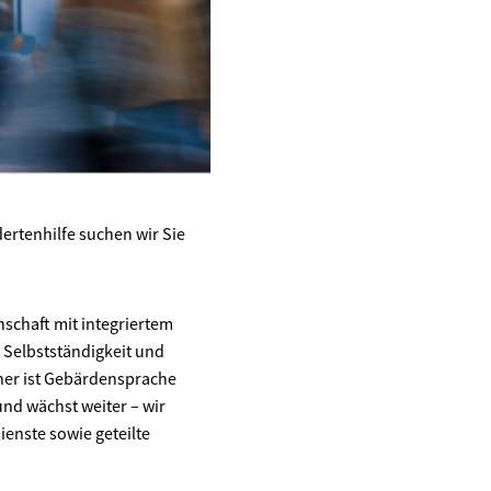
dertenhilfe suchen wir Sie
schaft mit integriertem
f Selbstständigkeit und
aher ist Gebärdensprache
und wächst weiter – wir
ienste sowie geteilte