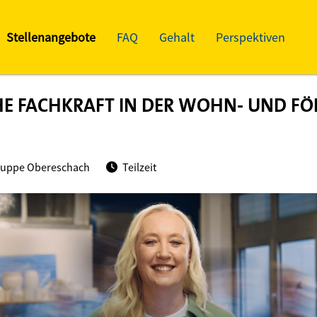
Stellenangebote
FAQ
Gehalt
Perspektiven
E FACHKRAFT IN DER WOHN- UND F
ruppe Obereschach
Teilzeit