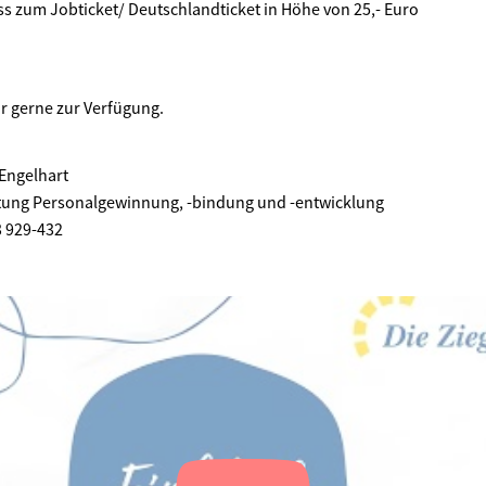
s zum Jobticket/ Deutschlandticket in Höhe von 25,- Euro
r gerne zur Verfügung.
Engelhart
tung Personalgewinnung, -bindung und -entwicklung
3 929-432