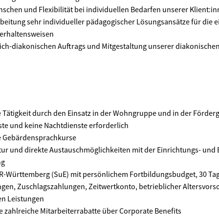
chen und Flexibilität bei individuellen Bedarfen unserer Klient:i
rbeitung sehr individueller pädagogischer Lösungsansätze für die e
erhaltensweisen
lich-diakonischen Auftrags und Mitgestaltung unserer diakonischen
Tätigkeit durch den Einsatz in der Wohngruppe und in der Förder
ste und keine Nachtdienste erforderlich
e Gebärdensprachkurse
ur und direkte Austauschmöglichkeiten mit der Einrichtungs- und 
ng
VR-Württemberg (SuE) mit persönlichem Fortbildungsbudget, 30 Tag
en, Zuschlagszahlungen, Zeitwertkonto, betrieblicher Altersvors
n Leistungen
e zahlreiche Mitarbeiterrabatte über Corporate Benefits