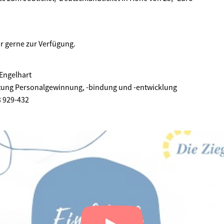
r gerne zur Verfügung.
Engelhart
tung Personalgewinnung, -bindung und -entwicklung
3 929-432