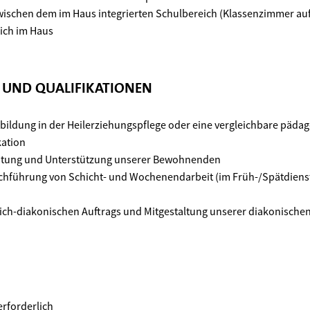
wischen dem im Haus integrierten Schulbereich (Klassenzimmer a
ich im Haus
N UND QUALIFIKATIONEN
ildung in der Heilerziehungspflege oder eine vergleichbare päda
kation
eitung und Unterstützung unserer Bewohnenden
rchführung von Schicht- und Wochenendarbeit (im Früh-/Spätdiens
lich-diakonischen Auftrags und Mitgestaltung unserer diakonischen
erforderlich