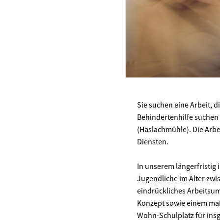
Sie suchen eine Arbeit, d
Behindertenhilfe suchen w
(Haslachmühle). Die Arbe
Diensten.
In unserem längerfristig
Jugendliche im Alter zwi
eindrückliches Arbeitsu
Konzept sowie einem ma
Wohn-Schulplatz für ins