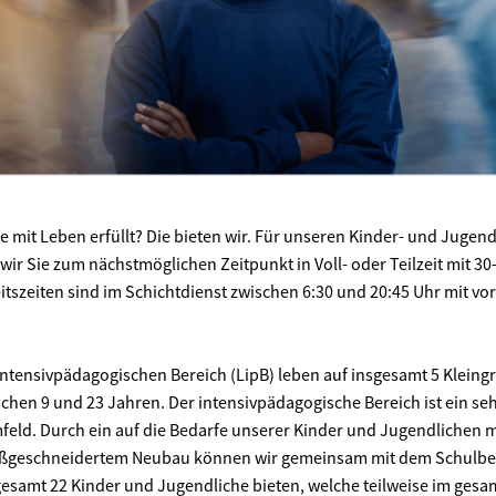
ie mit Leben erfüllt? Die bieten wir. Für unseren Kinder- und Jugen
ir Sie zum nächstmöglichen Zeitpunkt in Voll- oder Teilzeit mit 30
itszeiten sind im Schichtdienst zwischen 6:30 und 20:45 Uhr mit 
 intensivpädagogischen Bereich (LipB) leben auf insgesamt 5 Klein
schen 9 und 23 Jahren. Der intensivpädagogische Bereich ist ein s
mfeld. Durch ein auf die Bedarfe unserer Kinder und Jugendlichen
ßgeschneidertem Neubau können wir gemeinsam mit dem Schulbere
gesamt 22 Kinder und Jugendliche bieten, welche teilweise im ges