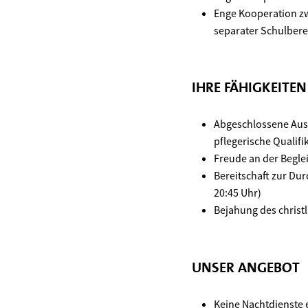
Enge Kooperation z
separater Schulbere
IHRE FÄHIGKEITE
Abgeschlossene Ausb
pflegerische Qualifi
Freude an der Begl
Bereitschaft zur Du
20:45 Uhr)
Bejahung des christ
UNSER ANGEBOT
Keine Nachtdienste 