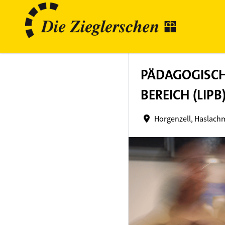
PÄDAGOGISCH
BEREICH (LIP
Horgenzell, Haslachm