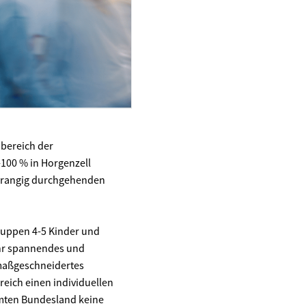
dbereich der
-100 % in Horgenzell
vorrangig durchgehenden
gruppen 4-5 Kinder und
ehr spannendes und
 maßgeschneidertes
ich einen individuellen
amten Bundesland keine