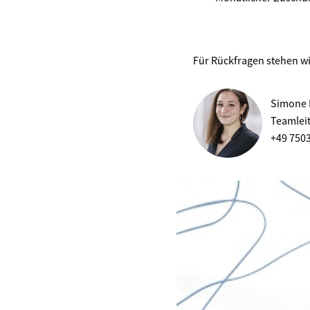
Für Rückfragen stehen wi
Simone 
Teamlei
+49 750