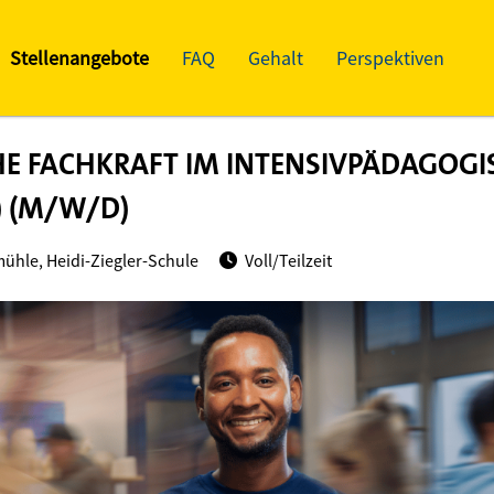
Stellenangebote
FAQ
Gehalt
Perspektiven
E FACHKRAFT IM INTENSIVPÄDAGOGI
B) (M/W/D)
ühle, Heidi-Ziegler-Schule
Voll/Teilzeit