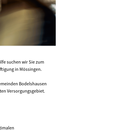
hilfe suchen wir Sie zum
äftigung in Mössingen.
 Gemeinden Bodelshausen
mten Versorgungsgebiet.
ptimalen