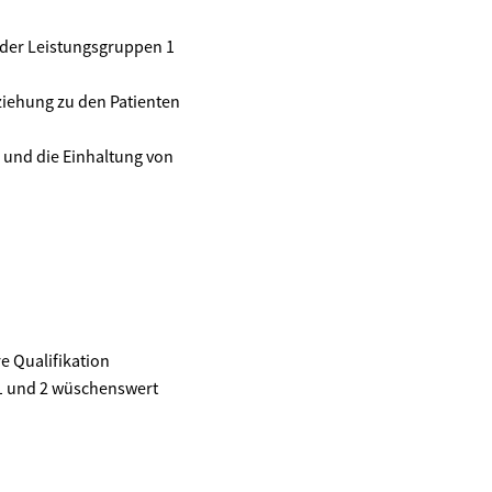
 der Leistungsgruppen 1
eziehung zu den Patienten
und die Einhaltung von
e Qualifikation
1 und 2 wüschenswert