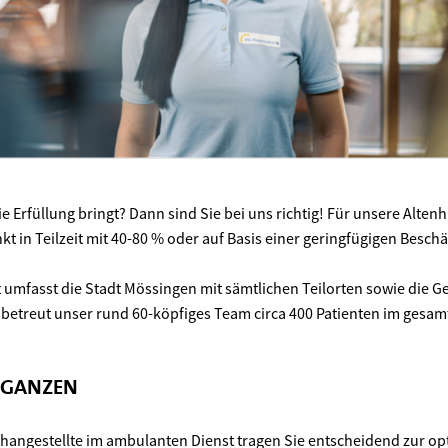
ie Erfüllung bringt? Dann sind Sie bei uns richtig! Für unsere Alten
t in Teilzeit mit 40-80 % oder auf Basis einer geringfügigen Besch
 umfasst die Stadt Mössingen mit sämtlichen Teilorten sowie die
 betreut unser rund 60-köpfiges Team circa 400 Patienten im gesa
 GANZEN
changestellte im ambulanten Dienst tragen Sie entscheidend zur o