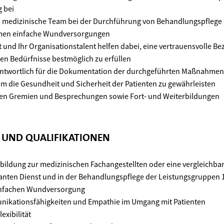
 bei
s medizinische Team bei der Durchführung von Behandlungspflege
men einfache Wundversorgungen
 und Ihr Organisationstalent helfen dabei, eine vertrauensvolle B
n Bedürfnisse bestmöglich zu erfüllen
antwortlich für die Dokumentation der durchgeführten Maßnahmen 
m die Gesundheit und Sicherheit der Patienten zu gewährleisten
nen Gremien und Besprechungen sowie Fort- und Weiterbildungen
N UND QUALIFIKATIONEN
ildung zur medizinischen Fachangestellten oder eine vergleichbar
anten Dienst und in der Behandlungspflege der Leistungsgruppen 
einfachen Wundversorgung
ikationsfähigkeiten und Empathie im Umgang mit Patienten
exibilität