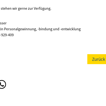
e stehen wir gerne zur Verfügung.
sser
tin Personalgewinnung, -bindung und -entwicklung
3 929-409
Zurück