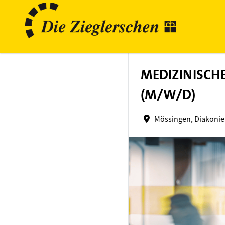
MEDIZINISCH
(M/W/D)
Mössingen, Diakonie