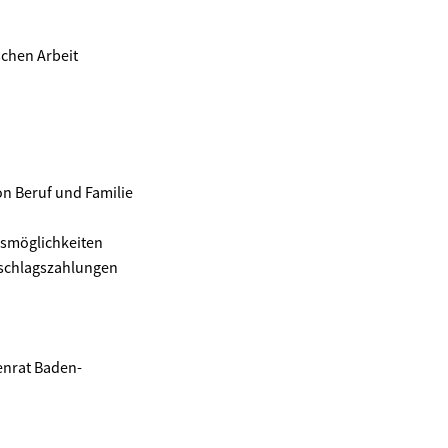
schen Arbeit
on Beruf und Familie
gsmöglichkeiten
uschlagszahlungen
enrat Baden-