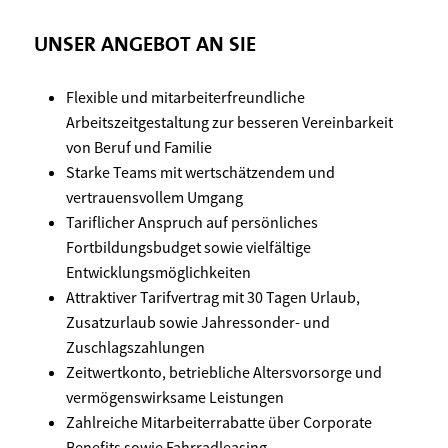
UNSER ANGEBOT AN SIE
Flexible und mitarbeiterfreundliche
Arbeitszeitgestaltung zur besseren Vereinbarkeit
von Beruf und Familie
Starke Teams mit wertschätzendem und
vertrauensvollem Umgang
Tariflicher Anspruch auf persönliches
Fortbildungsbudget sowie vielfältige
Entwicklungsmöglichkeiten
Attraktiver Tarifvertrag mit 30 Tagen Urlaub,
Zusatzurlaub sowie Jahressonder- und
Zuschlagszahlungen
Zeitwertkonto, betriebliche Altersvorsorge und
vermögenswirksame Leistungen
Zahlreiche Mitarbeiterrabatte über Corporate
Benefits sowie Fahrradleasing