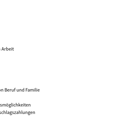
 Arbeit
on Beruf und Familie
gsmöglichkeiten
uschlagszahlungen