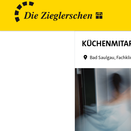
KÜCHENMITARB
Bad Saulgau, Fachkl