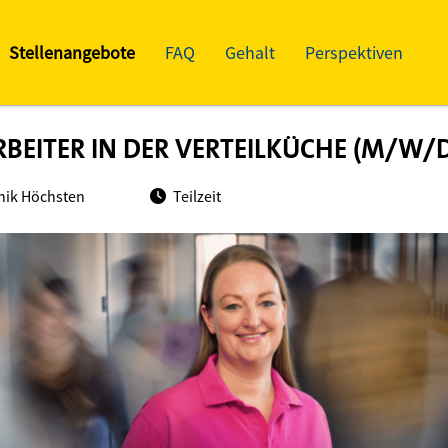
Stellenangebote
FAQ
Gehalt
Perspektiven
EITER IN DER VERTEILKÜCHE (M/W/D
inik Höchsten
Teilzeit