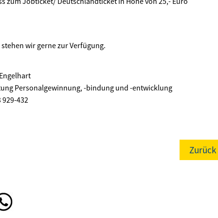
s zum Jobticket/ Deutschlandticket in Höhe von 25,- Euro
e stehen wir gerne zur Verfügung.
Engelhart
tung Personalgewinnung, -bindung und -entwicklung
3 929-432
Zurück