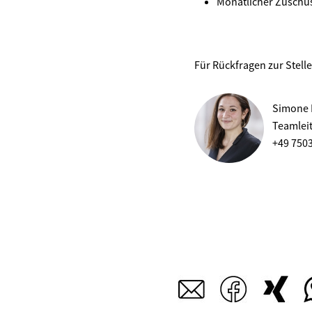
Monatlicher Zuschus
Für Rückfragen zur Stell
Simone 
Teamlei
+49 750