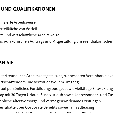
N UND QUALIFIKATIONEN
nisierte Arbeitsweise
erteilküche von Vorteil
te und wirtschaftliche Arbeitsweise
lich-diakonischen Auftrags und Mitgestaltung unserer diakonischen
N SIE
iterfreundliche Arbeitszeitgestaltung zur besseren Vereinbarkeit v
ertschätzendem und vertrauensvollem Umgang
h auf persönliches Fortbildungsbudget sowie vielfältige Entwicklun
rtrag mit 30 Tagen Urlaub, Zusatzurlaub sowie Jahressonder- und Z
iebliche Altersvorsorge und vermögenswirksame Leistungen
terrabatte über Corporate Benefits sowie Fahrradleasing