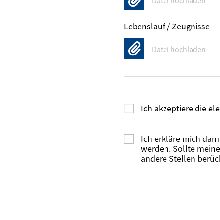
Datei hochladen
Lebenslauf / Zeugnisse
Datei hochladen
Ich akzeptiere die e
Ich erkläre mich dam
werden. Sollte meine
andere Stellen berüc