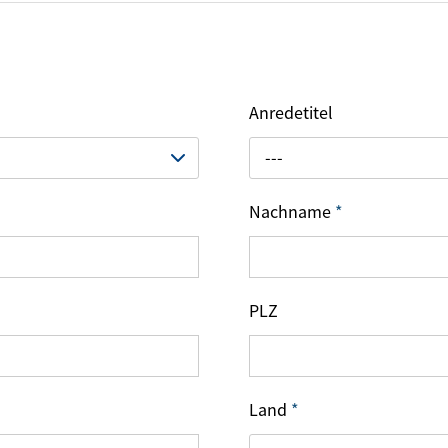
Anredetitel
---
Nachname
*
PLZ
Land
*