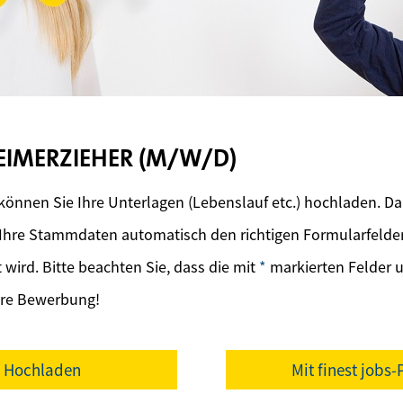
EIMERZIEHER (M/W/D)
önnen Sie Ihre Unterlagen (Lebenslauf etc.) hochladen. Da
hre Stammdaten automatisch den richtigen Formularfeldern
wird. Bitte beachten Sie, dass die mit
*
markierten Felder 
Ihre Bewerbung!
f Hochladen
Mit finest jobs