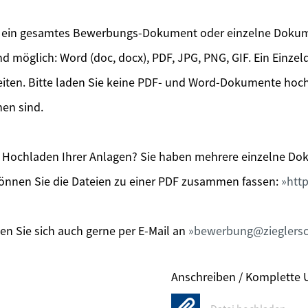
r ein gesamtes Bewerbungs-Dokument oder einzelne Doku
d möglich: Word (doc, docx), PDF, JPG, PNG, GIF. Ein Einze
eiten. Bitte laden Sie keine PDF- und Word-Dokumente hoch
hen sind.
Hochladen Ihrer Anlagen? Sie haben mehrere einzelne Dok
önnen Sie die Dateien zu einer PDF zusammen fassen:
http
n Sie sich auch gerne per E-Mail an
bewerbung@zieglersc
Anschreiben / Komplette 