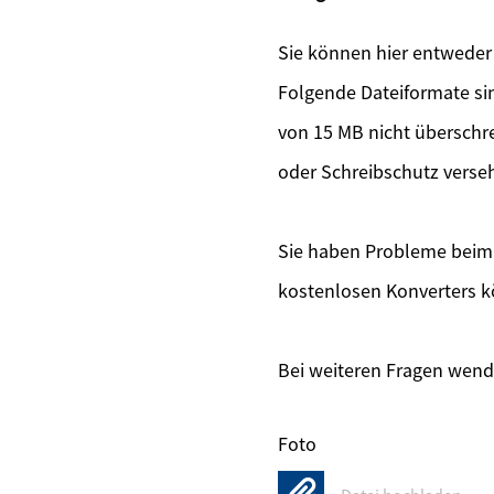
Sie können hier entwede
Folgende Dateiformate sin
von 15 MB nicht überschr
oder Schreibschutz verse
Sie haben Probleme beim 
kostenlosen Konverters k
Bei weiteren Fragen wende
Foto