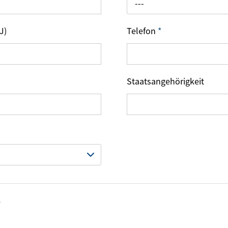
---
J)
Telefon
*
Staatsangehörigkeit