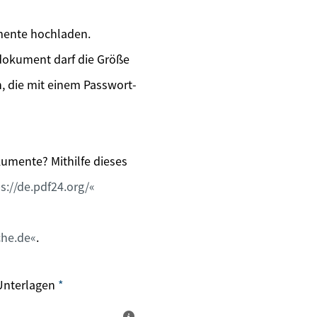
mente hochladen.
ldokument darf die Größe
, die mit einem Passwort-
umente? Mithilfe dieses
s://de.pdf24.org/
he.de
.
Unterlagen
*