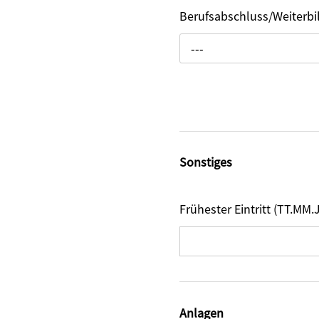
Berufsabschluss/Weiterb
---
Sonstiges
Frühester Eintritt (TT.MM.
Anlagen