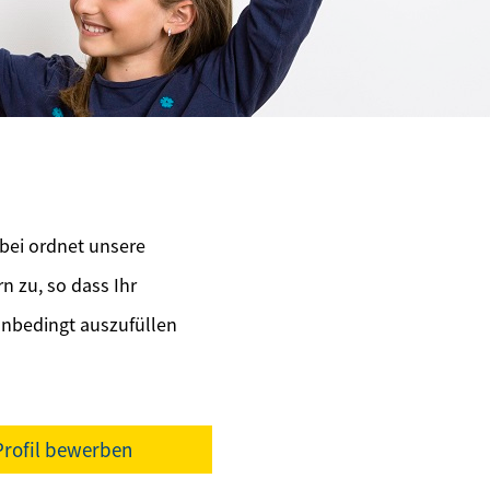
bei ordnet unsere
 zu, so dass Ihr
unbedingt auszufüllen
-Profil bewerben