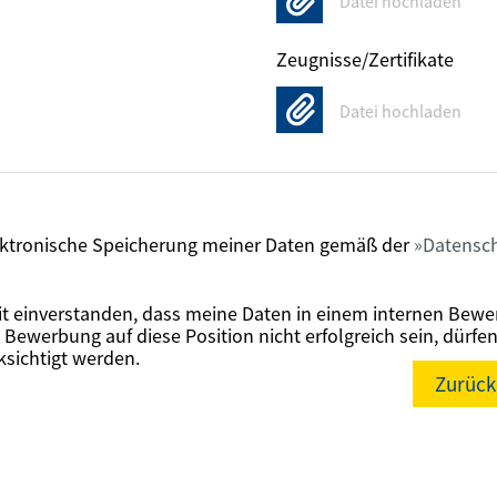
Datei hochladen
Zeugnisse/Zertifikate
Datei hochladen
lektronische Speicherung meiner Daten gemäß der
Datensch
it einverstanden, dass meine Daten in einem internen Bewe
 Bewerbung auf diese Position nicht erfolgreich sein, dürfe
ksichtigt werden.
Zurück