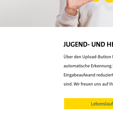
JUGEND- UND H
Über den Upload-Button k
automatische Erkennung I
Eingabeaufwand reduziert 
sind. Wir freuen uns auf 
Lebenslau