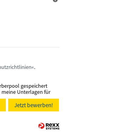
utzrichtlinien
.
rberpool gespeichert
n meine Unterlagen für
Jetzt bewerben!