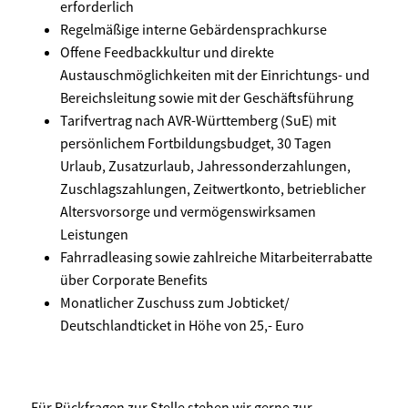
erforderlich
Regelmäßige interne Gebärdensprachkurse
Offene Feedbackkultur und direkte
Austauschmöglichkeiten mit der Einrichtungs- und
Bereichsleitung sowie mit der Geschäftsführung
Tarifvertrag nach AVR-Württemberg (SuE) mit
persönlichem Fortbildungsbudget, 30 Tagen
Urlaub, Zusatzurlaub, Jahressonderzahlungen,
Zuschlagszahlungen, Zeitwertkonto, betrieblicher
Altersvorsorge und vermögenswirksamen
Leistungen
Fahrradleasing sowie zahlreiche Mitarbeiterrabatte
über Corporate Benefits
Monatlicher Zuschuss zum Jobticket/
Deutschlandticket in Höhe von 25,- Euro
Für Rückfragen zur Stelle stehen wir gerne zur