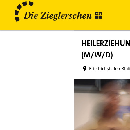
HEILERZIEHU
(M/W/D)
Friedrichshafen-Kluf