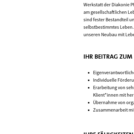
Werkstatt der Diakonie P
am gesellschaftlichen L
sind fester Bestandteil
selbstbestimmtes Leben.
unseren Neubau mit Lebe
IHR BEITRAG ZUM
Eigenverantwortlich
Individuelle Förder
Erarbeitung von seh
Klient*innen mit he
Übernahme von organ
Zusammenarbeit mi