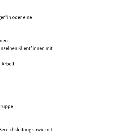
ger*in oder eine
nnen
inzelnen Klient*innen mit
 Arbeit
gruppe
Bereichsleitung sowie mit