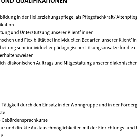
N UND QUALIFIKATIONEN
ldung in der Heilerziehungspflege, als Pflegefachkraft/ Altenpfle
ikation
itung und Unterstützung unserer Klient*innen
schen und Flexibilität bei individuellen Bedarfen unserer Klient*i
rbeitung sehr individueller pädagogischer Lösungsansätze für die e
erhaltensweisen
lich-diakonischen Auftrags und Mitgestaltung unserer diakonischen
Tätigkeit durch den Einsatz in der Wohngruppe und in der Förder
ste
e Gebärdensprachkurse
ur und direkte Austauschmöglichkeiten mit der Einrichtungs- und 
ng