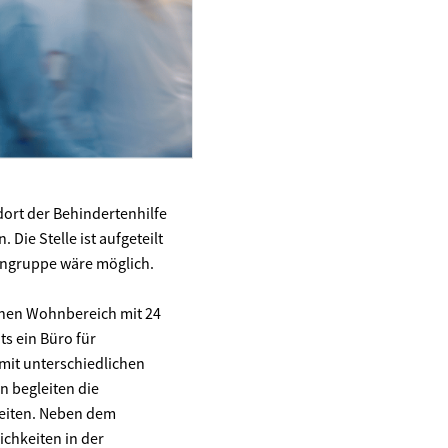
ndort der Behindertenhilfe
 Die Stelle ist aufgeteilt
ohngruppe wäre möglich.
inen Wohnbereich mit 24
ts ein Büro für
 mit unterschiedlichen
 begleiten die
keiten. Neben dem
chkeiten in der