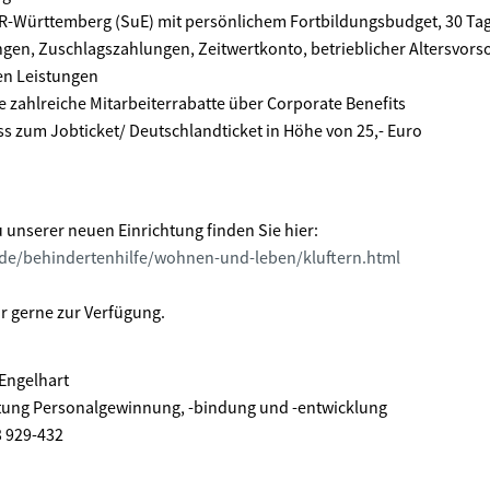
VR-Württemberg (SuE) mit persönlichem Fortbildungsbudget, 30 Tag
en, Zuschlagszahlungen, Zeitwertkonto, betrieblicher Altersvors
n Leistungen
e zahlreiche Mitarbeiterrabatte über Corporate Benefits
s zum Jobticket/ Deutschlandticket in Höhe von 25,- Euro
 unserer neuen Einrichtung finden Sie hier:
.de/behindertenhilfe/wohnen-und-leben/kluftern.html
r gerne zur Verfügung.
Engelhart
tung Personalgewinnung, -bindung und -entwicklung
3 929-432