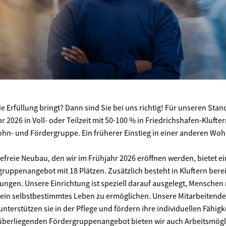
ie Erfüllung bringt? Dann sind Sie bei uns richtig! Für unseren Sta
 2026 in Voll- oder Teilzeit mit 50-100 % in Friedrichshafen-Kluftern.
Wohn- und Fördergruppe. Ein früherer Einstieg in einer anderen W
freie Neubau, den wir im Frühjahr 2026 eröffnen werden, bietet e
ruppenangebot mit 18 Plätzen. Zusätzlich besteht in Kluftern berei
ungen. Unsere Einrichtung ist speziell darauf ausgelegt, Menschen
ein selbstbestimmtes Leben zu ermöglichen. Unsere Mitarbeitenden
nterstützen sie in der Pflege und fördern ihre individuellen Fähig
erliegenden Fördergruppenangebot bieten wir auch Arbeitsmögli