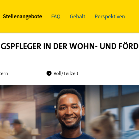
Stellenangebote
FAQ
Gehalt
Perspektiven
NGSPFLEGER IN DER WOHN- UND FÖR
tern
Voll/Teilzeit