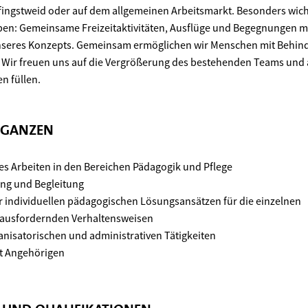
fingstweid oder auf dem allgemeinen Arbeitsmarkt. Besonders wicht
eben: Gemeinsame Freizeitaktivitäten, Ausflüge und Begegnungen m
 unseres Konzepts. Gemeinsam ermöglichen wir Menschen mit Behin
 Wir freuen uns auf die Vergrößerung des bestehenden Teams und a
n füllen.
 GANZEN
es Arbeiten in den Bereichen Pädagogik und Pflege
ung und Begleitung
r individuellen pädagogischen Lösungsansätzen für die einzelnen
rausfordernden Verhaltensweisen
isatorischen und administrativen Tätigkeiten
t Angehörigen