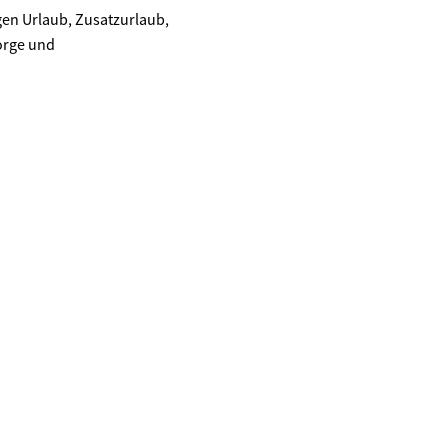
en Urlaub, Zusatzurlaub,
orge und