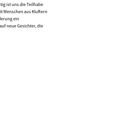
ig ist uns die Teilhabe
it Menschen aus Kluftern
derung ein
uf neue Gesichter, die