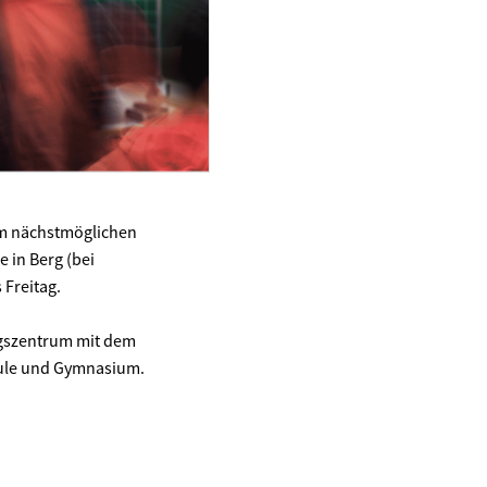
zum nächstmöglichen
e in Berg (bei
 Freitag.
ngszentrum mit dem
hule und Gymnasium.