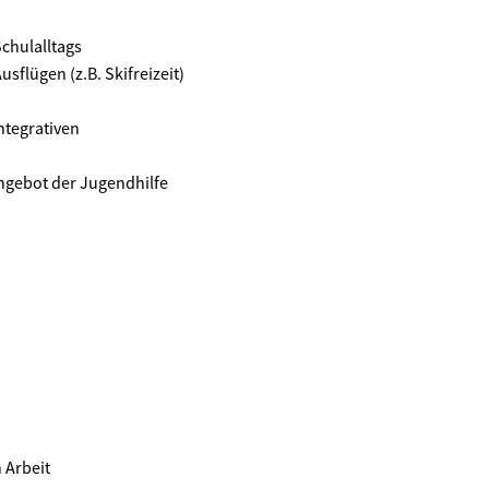
chulalltags
sflügen (z.B. Skifreizeit)
ntegrativen
ngebot der Jugendhilfe
 Arbeit