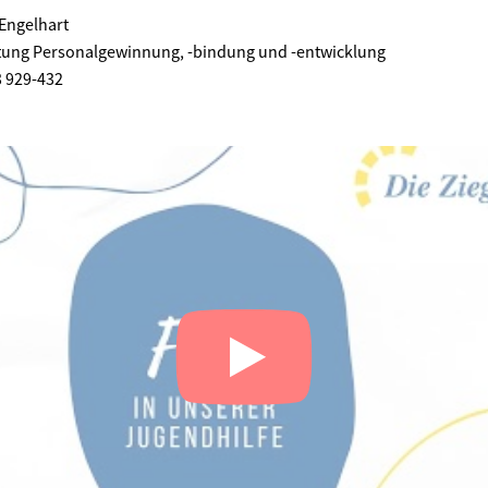
Engelhart
tung Personalgewinnung, -bindung und -entwicklung
3 929-432