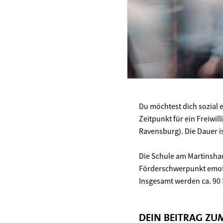
Du möchtest dich sozial 
Zeitpunkt für ein Freiwil
Ravensburg). Die Dauer i
Die Schule am Martinsha
Förderschwerpunkt emot
Insgesamt werden ca. 90 
DEIN BEITRAG Z