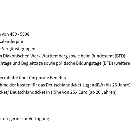
 von 450 - 500€
Kalenderjahr
r Vergünstigungen
m Diakonischen Werk Württemberg sowie beim Bundesamt (BFD) – au
tage und Begleittage sowie politische Bildungstage (BFD) (weitere
terrabatte über Corporate Benefits
hme der Kosten für das Deutschlandticket JugendBW (bis 26 Jahre)
ket/ Deutschlandticket in Höhe von 25,- Euro (ab 26 Jahren)
r dir gerne zur Verfügung.