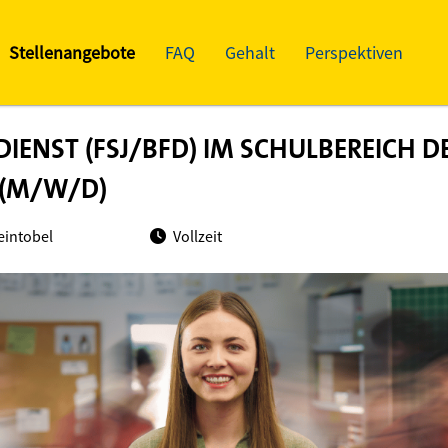
Stellenangebote
FAQ
Gehalt
Perspektiven
DIENST (FSJ/BFD) IM SCHULBEREICH D
 (M/W/D)
eintobel
Vollzeit