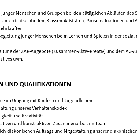
r junger Menschen und Gruppen bei den alltäglichen Abläufen des S
 Unterrichtseinheiten, Klassenaktivitäten, Pausensituationen und Au
ehrkräften
egleitung junger Menschen beim Lernen und Spielen in der soziali
altung der ZAK-Angebote (Zusammen-Aktiv-Kreativ) und dem AG-A
eatives uvm.)
EN UND QUALIFIKATIONEN
ude im Umgang mit Kindern und Jugendlichen
altung unseres Verhaltenskodex
keit und Kreativität
erativen und konstruktiven Zusammenarbeit im Team
lich-diakonischen Auftrags und Mitgestaltung unserer diakonischen