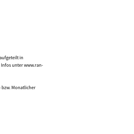
fgeteilt in
 Infos unter www.ran-
 bzw. Monatlicher