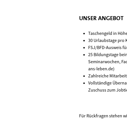
UNSER ANGEBOT
Taschengeld in Höhe
30 Urlaubstage pro 
FSJ/BFD-Ausweis fü
25 Bildungstage bei
Seminarwochen, Fach
ans-leben.de)
Zahlreiche Mitarbei
Vollständige Überna
Zuschuss zum Jobtic
Für Rückfragen stehen wi