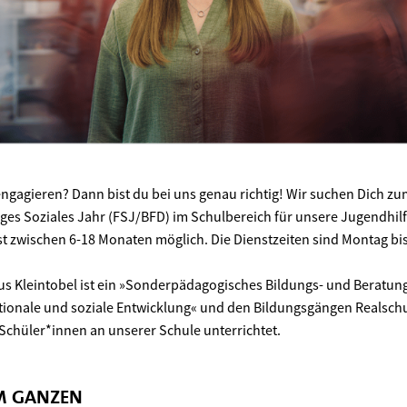
engagieren? Dann bist du bei uns genau richtig! Wir suchen Dich 
liges Soziales Jahr (FSJ/BFD) im Schulbereich für unsere Jugendhilf
st zwischen 6-18 Monaten möglich. Die Dienstzeiten sind Montag bis
us Kleintobel ist ein »Sonderpädagogisches Bildungs- und Beratu
ionale und soziale Entwicklung« und den Bildungsgängen Realsc
Schüler*innen an unserer Schule unterrichtet.
UM GANZEN