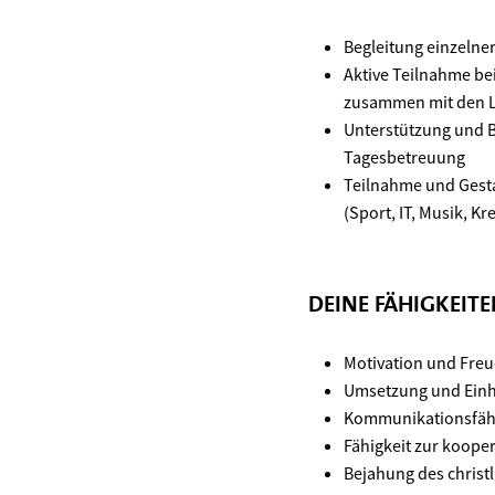
Begleitung einzelne
Aktive Teilnahme bei
zusammen mit den L
Unterstützung und B
Tagesbetreuung
Teilnahme und Gest
(Sport, IT, Musik, Kr
DEINE FÄHIGKEIT
Motivation und Fre
Umsetzung und Einh
Kommunikationsfähig
Fähigkeit zur koop
Bejahung des christ