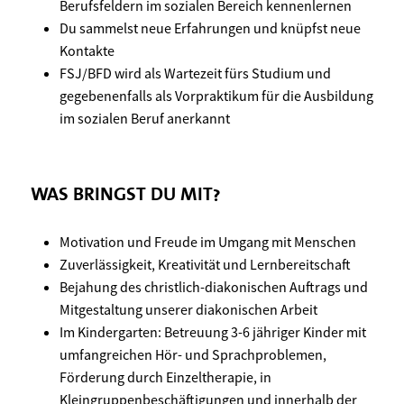
Berufsfeldern im sozialen Bereich kennenlernen
Du sammelst neue Erfahrungen und knüpfst neue
Kontakte
FSJ/BFD wird als Wartezeit fürs Studium und
gegebenenfalls als Vorpraktikum für die Ausbildung
im sozialen Beruf anerkannt
WAS BRINGST DU MIT?
Motivation und Freude im Umgang mit Menschen
Zuverlässigkeit, Kreativität und Lernbereitschaft
Bejahung des christlich-diakonischen Auftrags und
Mitgestaltung unserer diakonischen Arbeit
Im Kindergarten: Betreuung 3-6 jähriger Kinder mit
umfangreichen Hör- und Sprachproblemen,
Förderung durch Einzeltherapie, in
Kleingruppenbeschäftigungen und innerhalb der