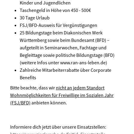
Kinder und Jugendlichen
Taschengeld in Höhe von 450 - 500€
30 Tage Urlaub
FSJ/BFD-Ausweis für Vergünstigungen
25 Bildungstage beim Diakonischen Werk
Württemberg sowie beim Bundesamt (BFD) –
aufgeteilt in Seminarwochen, Fachtage und
Begleittage sowie politische Bildungstage (BFD)
(weitere Infos unter www.ran-ans-leben.de)
Zahlreiche Mitarbeiterrabatte über Corporate
Benefits
Bitte beachte, dass wir
nicht an jedem Standort
Wohnmöglichkeiten für Freiwillige im Sozialen Jahr
(FSJ/BFD)
anbieten können.
Informiere dich jetzt über unsere Einsatzstellen: