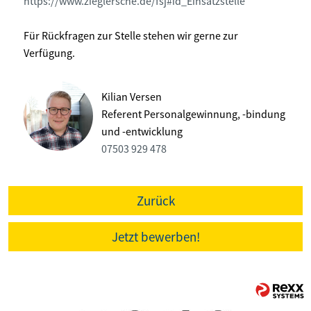
https://www.zieglersche.de/fsj#id_Einsatzstelle
Für Rückfragen zur Stelle stehen wir gerne zur
Verfügung.
Kilian Versen
Referent Personalgewinnung, -bindung
und -entwicklung
07503 929 478
Zurück
Jetzt bewerben!