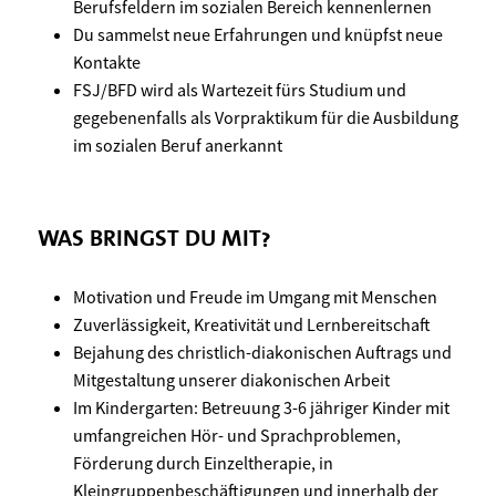
Berufsfeldern im sozialen Bereich kennenlernen
Du sammelst neue Erfahrungen und knüpfst neue
Kontakte
FSJ/BFD wird als Wartezeit fürs Studium und
gegebenenfalls als Vorpraktikum für die Ausbildung
im sozialen Beruf anerkannt
WAS BRINGST DU MIT?
Motivation und Freude im Umgang mit Menschen
Zuverlässigkeit, Kreativität und Lernbereitschaft
Bejahung des christlich-diakonischen Auftrags und
Mitgestaltung unserer diakonischen Arbeit
Im Kindergarten: Betreuung 3-6 jähriger Kinder mit
umfangreichen Hör- und Sprachproblemen,
Förderung durch Einzeltherapie, in
Kleingruppenbeschäftigungen und innerhalb der