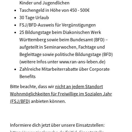
Kinder und Jugendlichen
Taschengeld in Höhe von 450 - 500€
30 Tage Urlaub
FSJ/BFD-Ausweis für Vergünstigungen
25 Bildungstage beim Diakonischen Werk
Württemberg sowie beim Bundesamt (BFD) –
aufgeteilt in Seminarwochen, Fachtage und
Begleittage sowie politische Bildungstage (BFD)
(weitere Infos unter www.ran-ans-leben.de)
Zahlreiche Mitarbeiterrabatte über Corporate
Benefits
Bitte beachte, dass wir
nicht an jedem Standort
Wohnmöglichkeiten für Freiwillige im Sozialen Jahr
(FSJ/BFD)
anbieten können.
Informiere dich jetzt über unsere Einsatzstellen: