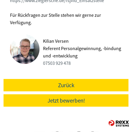
https://www.zieglersche.de/fsj#id_Einsatzstelle
Für Rückfragen zur Stelle stehen wir gerne zur
Verfügung.
Kilian Versen
Referent Personalgewinnung, -bindung
und -entwicklung
07503 929 478
Zurück
Jetzt bewerben!