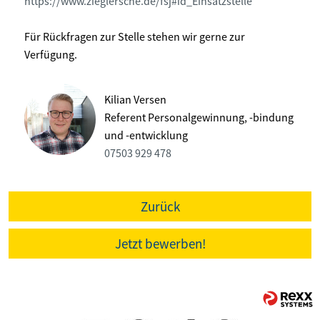
https://www.zieglersche.de/fsj#id_Einsatzstelle
Für Rückfragen zur Stelle stehen wir gerne zur
Verfügung.
Kilian Versen
Referent Personalgewinnung, -bindung
und -entwicklung
07503 929 478
Zurück
Jetzt bewerben!