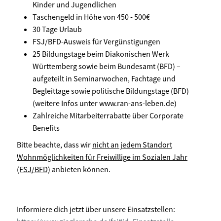
Kinder und Jugendlichen
Taschengeld in Höhe von 450 - 500€
30 Tage Urlaub
FSJ/BFD-Ausweis für Vergünstigungen
25 Bildungstage beim Diakonischen Werk
Württemberg sowie beim Bundesamt (BFD) –
aufgeteilt in Seminarwochen, Fachtage und
Begleittage sowie politische Bildungstage (BFD)
(weitere Infos unter www.ran-ans-leben.de)
Zahlreiche Mitarbeiterrabatte über Corporate
Benefits
Bitte beachte, dass wir
nicht an jedem Standort
Wohnmöglichkeiten für Freiwillige im Sozialen Jahr
(FSJ/BFD)
anbieten können.
Informiere dich jetzt über unsere Einsatzstellen: