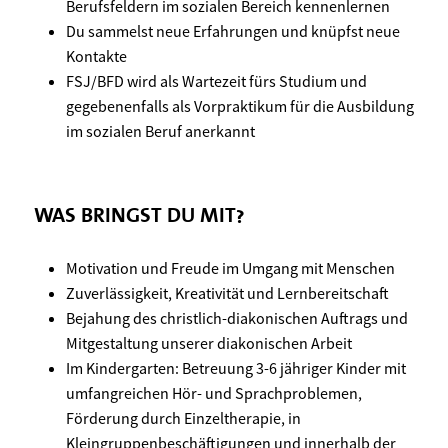
Berufsfeldern im sozialen Bereich kennenlernen
Du sammelst neue Erfahrungen und knüpfst neue
Kontakte
FSJ/BFD wird als Wartezeit fürs Studium und
gegebenenfalls als Vorpraktikum für die Ausbildung
im sozialen Beruf anerkannt
WAS BRINGST DU MIT?
Motivation und Freude im Umgang mit Menschen
Zuverlässigkeit, Kreativität und Lernbereitschaft
Bejahung des christlich-diakonischen Auftrags und
Mitgestaltung unserer diakonischen Arbeit
Im Kindergarten: Betreuung 3-6 jähriger Kinder mit
umfangreichen Hör- und Sprachproblemen,
Förderung durch Einzeltherapie, in
Kleingruppenbeschäftigungen und innerhalb der